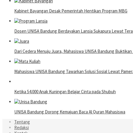
Kabinet Bayangan Desak Pemerintah Hentikan Program MBG
Dosen UNISA Bandung Berdayakan Lansia Sukapura Lewat Terap
Dari Cedera Menuju Juara, Mahasiswa UNISA Bandung Buktika
Mahasiswa UNISA Bandung Tawarkan Solusi Sosial Lewat Pame
Ketika 54.000 Anak Kuningan Belajar Cinta pada Shubuh
UNISA Bandung Dorong Kemajuan Baca Al Quran Mahasiswa
Tentang
Redaksi