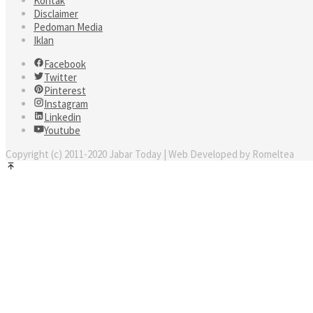
Kontak
Disclaimer
Pedoman Media
Iklan
Facebook
Twitter
Pinterest
Instagram
Linkedin
Youtube
Copyright (c) 2011-2020 Jabar Today | Web Developed by Romeltea