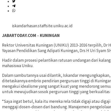
iskandarhasan.staffsite.uniku.ac.id
JABARTODAY.COM
–
KUNINGAN
Rektor Universitas Kuningan (UNIKU) 2013-2016 terpilih, Dr H 
Yayasan Pendidikan Sang Adipati Kuningan, Drs H Uri Syam SH
Hadir dalam prosesi pelantikan ratusan undangan dari kalan
mahasiswa Uniku.
Dalam sambutannya usai dilantik, Iskandar mengungkapkan, 
ditetaskannya embrio pendirian perguruan tinggi di Kuningan
mengakui idealisme yang sangat kuat yang mendorong semuanya
untuk mewujudkan sosok perguruan tinggi yang berkualitas n
“Saya ingat betul, kala itu mereka rela tidak digaji atau diga
menggaji dosen-dosen dari bandung. Manajemen pengelolaa