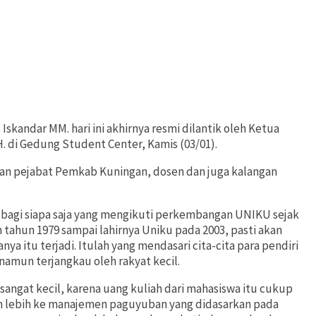
Iskandar MM. hari ini akhirnya resmi dilantik oleh Ketua
. di Gedung Student Center, Kamis (03/01).
gan pejabat Pemkab Kuningan, dosen dan juga kalangan
bagi siapa saja yang mengikuti perkembangan UNIKU sejak
 tahun 1979 sampai lahirnya Uniku pada 2003, pasti akan
 itu terjadi. Itulah yang mendasari cita-cita para pendiri
amun terjangkau oleh rakyat kecil.
ji sangat kecil, karena uang kuliah dari mahasiswa itu cukup
n lebih ke manajemen paguyuban yang didasarkan pada