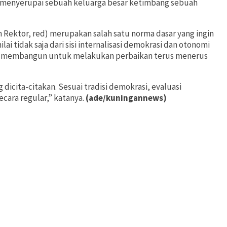
 menyerupai sebuah keluarga besar ketimbang sebuah
 Rektor, red) merupakan salah satu norma dasar yang ingin
 tidak saja dari sisi internalisasi demokrasi dan otonomi
ks membangun untuk melakukan perbaikan terus menerus
 dicita-citakan. Sesuai tradisi demokrasi, evaluasi
ara regular,” katanya.
(ade/kuningannews)