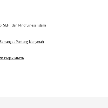
i SEFT dan Mindfulness Islami
n Semangat Pantang Menyerah
ran Projek MKWK