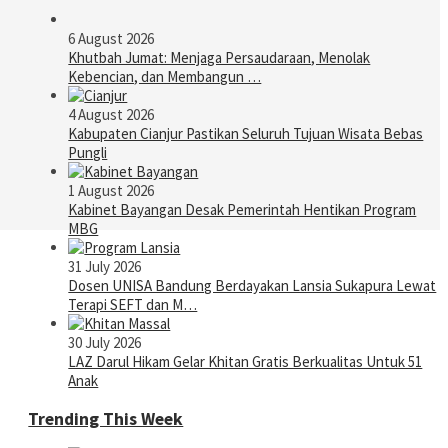
6 August 2026
Khutbah Jumat: Menjaga Persaudaraan, Menolak
Kebencian, dan Membangun …
4 August 2026
Kabupaten Cianjur Pastikan Seluruh Tujuan Wisata Bebas
Pungli
1 August 2026
Kabinet Bayangan Desak Pemerintah Hentikan Program
MBG
31 July 2026
Dosen UNISA Bandung Berdayakan Lansia Sukapura Lewat
Terapi SEFT dan M…
30 July 2026
LAZ Darul Hikam Gelar Khitan Gratis Berkualitas Untuk 51
Anak
Trending This Week