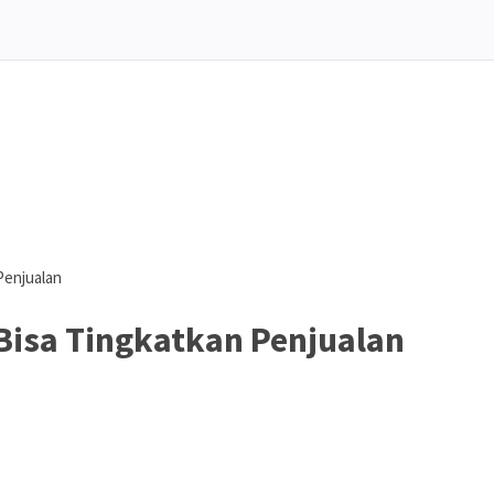
Penjualan
 Bisa Tingkatkan Penjualan