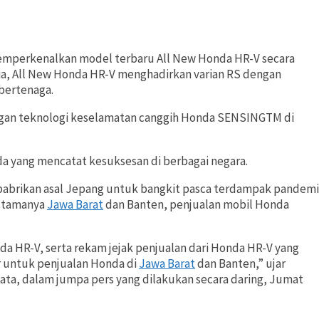
mperkenalkan model terbaru All New Honda HR-V secara
sia, All New Honda HR-V menghadirkan varian RS dengan
bertenaga.
dengan teknologi keselamatan canggih Honda SENSINGTM di
 yang mencatat kesuksesan di berbagai negara.
 pabrikan asal Jepang untuk bangkit pasca terdampak pandemi
 utamanya
Jawa Barat
dan Banten, penjualan mobil Honda
da HR-V, serta rekam jejak penjualan dari Honda HR-V yang
r untuk penjualan Honda di
Jawa Barat
dan Banten,” ujar
ata, dalam jumpa pers yang dilakukan secara daring, Jumat