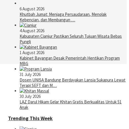
6 August 2026
Khutbah Jumat: Menjaga Persaudaraan, Menolak
Kebencian, dan Membangun …
4 August 2026
Kabupaten Cianjur Pastikan Seluruh Tujuan Wisata Bebas
Pungli
1 August 2026
Kabinet Bayangan Desak Pemerintah Hentikan Program
MBG
31 July 2026
Dosen UNISA Bandung Berdayakan Lansia Sukapura Lewat
Terapi SEFT dan M…
30 July 2026
LAZ Darul Hikam Gelar Khitan Gratis Berkualitas Untuk 51
Anak
Trending This Week