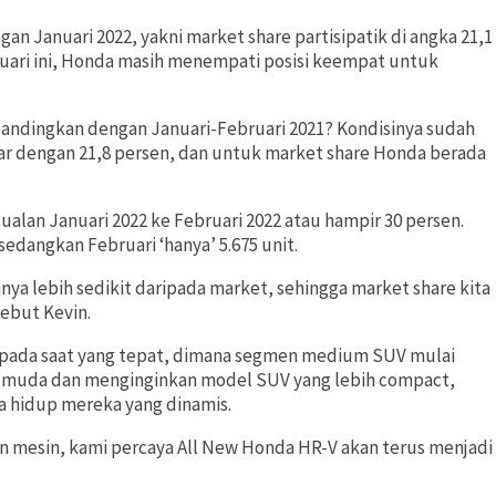
n Januari 2022, yakni market share partisipatik di angka 21,1
bruari ini, Honda masih menempati posisi keempat untuk
bandingkan dengan Januari-Februari 2021? Kondisinya sudah
 dengan 21,8 persen, dan untuk market share Honda berada
ualan Januari 2022 ke Februari 2022 atau hampir 30 persen.
sedangkan Februari ‘hanya’ 5.675 unit.
ya lebih sedikit daripada market, sehingga market share kita
sebut Kevin.
 pada saat yang tepat, dimana segmen medium SUV mulai
h muda dan menginginkan model SUV yang lebih compact,
ya hidup mereka yang dinamis.
an mesin, kami percaya All New Honda HR-V akan terus menjadi