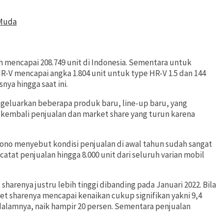
 Muda
 mencapai 208.749 unit di Indonesia. Sementara untuk
-V mencapai angka 1.804 unit untuk type HR-V 1.5 dan 144
nya hingga saat ini.
engeluarkan beberapa produk baru, line-up baru, yang
n kembali penjualan dan market share yang turun karena
ono menyebut kondisi penjualan di awal tahun sudah sangat
tat penjualan hingga 8.000 unit dari seluruh varian mobil
harenya justru lebih tinggi dibanding pada Januari 2022. Bila
et sharenya mencapai kenaikan cukup signifikan yakni 9,4
dalamnya, naik hampir 20 persen. Sementara penjualan