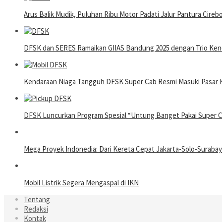
Arus Balik Mudik, Puluhan Ribu Motor Padati Jalur Pantura Cireb
DFSK dan SERES Ramaikan GIIAS Bandung 2025 dengan Trio Ke
Kendaraan Niaga Tangguh DFSK Super Cab Resmi Masuki Pasar
DFSK Luncurkan Program Spesial “Untung Banget Pakai Super 
Mega Proyek Indonedia: Dari Kereta Cepat Jakarta-Solo-Surab
Mobil Listrik Segera Mengaspal di IKN
Tentang
Redaksi
Kontak