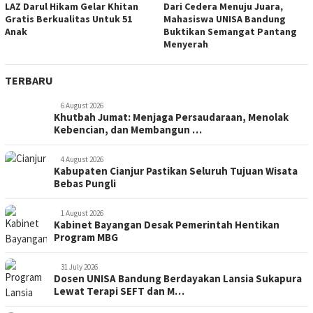
LAZ Darul Hikam Gelar Khitan
Dari Cedera Menuju Juara,
Gratis Berkualitas Untuk 51
Mahasiswa UNISA Bandung
Anak
Buktikan Semangat Pantang
Menyerah
TERBARU
6 August 2026
Khutbah Jumat: Menjaga Persaudaraan, Menolak
Kebencian, dan Membangun …
4 August 2026
Kabupaten Cianjur Pastikan Seluruh Tujuan Wisata
Bebas Pungli
1 August 2026
Kabinet Bayangan Desak Pemerintah Hentikan
Program MBG
31 July 2026
Dosen UNISA Bandung Berdayakan Lansia Sukapura
Lewat Terapi SEFT dan M…