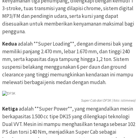
kenyamanan tiga penumpang, dilengkapi dengan kemudi T
3-stroke, tuas transmisi yang dilapisi chrome, sistem digital
MP3/FM dan pendingin udara, serta kursi yang dapat
disesuaikan untuk memberikan kenyamanan maksimal bagi
pengguna.
Kedua
adalah **Super Loading**, dengan dimensi bak yang
memiliki panjang 2.470 mm, lebar 1.670 mm, dan tinggi 240
mm, serta kapasitas daya tampung hingga 1,2 ton. Sistem
suspensi belakang menggunakan 6 per daun dan ground
clearance yang tinggi memungkinkan kendaraan ini mampu
melewati berbagai jenis medan dengan mudah.
Super Cab dari DFSK ( foto: istimewa)
Ketiga
adalah **Super Power**, yang mengandalkan mesin
berkapasitas 1.500 cc tipe DK15 yang dilengkapi teknologi
Dual VVT. Mesin ini mampu menghasilkan tenaga sebesar 102
PS dan torsi 140 Nm, menjadikan Super Cab sebagai