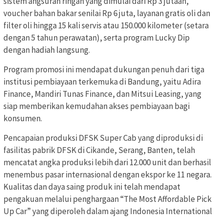
sistem angsuran ringan yang dimulai dari Rp 3 jutaan,
voucher bahan bakar senilai Rp 6 juta, layanan gratis oli dan
filter oli hingga 15 kali servis atau 150.000 kilometer (setara
dengan 5 tahun perawatan), serta program Lucky Dip
dengan hadiah langsung.
Program promosi ini mendapat dukungan penuh dari tiga
institusi pembiayaan terkemuka di Bandung, yaitu Adira
Finance, Mandiri Tunas Finance, dan Mitsui Leasing, yang
siap memberikan kemudahan akses pembiayaan bagi
konsumen.
Pencapaian produksi DFSK Super Cab yang diproduksi di
fasilitas pabrik DFSK di Cikande, Serang, Banten, telah
mencatat angka produksi lebih dari 12.000 unit dan berhasil
menembus pasar internasional dengan ekspor ke 11 negara.
Kualitas dan daya saing produk ini telah mendapat
pengakuan melalui penghargaan “The Most Affordable Pick
Up Car” yang diperoleh dalam ajang Indonesia International