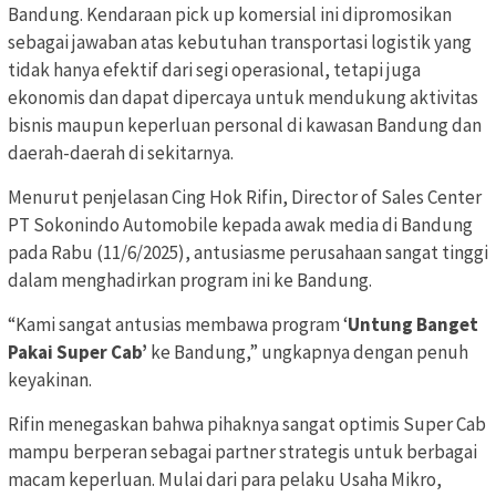
Bandung. Kendaraan pick up komersial ini dipromosikan
sebagai jawaban atas kebutuhan transportasi logistik yang
tidak hanya efektif dari segi operasional, tetapi juga
ekonomis dan dapat dipercaya untuk mendukung aktivitas
bisnis maupun keperluan personal di kawasan Bandung dan
daerah-daerah di sekitarnya.
Menurut penjelasan Cing Hok Rifin, Director of Sales Center
PT Sokonindo Automobile kepada awak media di Bandung
pada Rabu (11/6/2025), antusiasme perusahaan sangat tinggi
dalam menghadirkan program ini ke Bandung.
“Kami sangat antusias membawa program ‘
Untung Banget
Pakai Super Cab’
ke Bandung,” ungkapnya dengan penuh
keyakinan.
Rifin menegaskan bahwa pihaknya sangat optimis Super Cab
mampu berperan sebagai partner strategis untuk berbagai
macam keperluan. Mulai dari para pelaku Usaha Mikro,