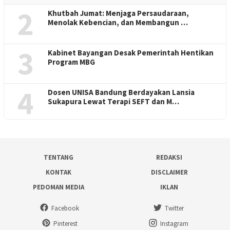
2
Khutbah Jumat: Menjaga Persaudaraan,
Menolak Kebencian, dan Membangun …
3
Kabinet Bayangan Desak Pemerintah Hentikan
Program MBG
4
Dosen UNISA Bandung Berdayakan Lansia
Sukapura Lewat Terapi SEFT dan M…
TENTANG
REDAKSI
KONTAK
DISCLAIMER
PEDOMAN MEDIA
IKLAN
Facebook
Twitter
Pinterest
Instagram