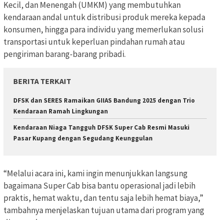
Kecil, dan Menengah (UMKM) yang membutuhkan
kendaraan andal untuk distribusi produk mereka kepada
konsumen, hingga para individu yang memerlukan solusi
transportasi untuk keperluan pindahan rumah atau
pengiriman barang-barang pribadi.
BERITA TERKAIT
DFSK dan SERES Ramaikan GIIAS Bandung 2025 dengan Trio
Kendaraan Ramah Lingkungan
Kendaraan Niaga Tangguh DFSK Super Cab Resmi Masuki
Pasar Kupang dengan Segudang Keunggulan
“Melalui acara ini, kami ingin menunjukkan langsung
bagaimana Super Cab bisa bantu operasional jadi lebih
praktis, hemat waktu, dan tentu saja lebih hemat biaya,”
tambahnya menjelaskan tujuan utama dari program yang