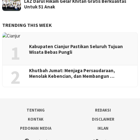
LAZ Darul Hikam Gelar Khitan Gratis Berkualitas
Untuk 51 Anak
TRENDING THIS WEEK
1
Kabupaten Cianjur Pastikan Seluruh Tujuan
Wisata Bebas Pungli
2
Khutbah Jumat: Menjaga Persaudaraan,
Menolak Kebencian, dan Membangun …
TENTANG
REDAKSI
KONTAK
DISCLAIMER
PEDOMAN MEDIA
IKLAN