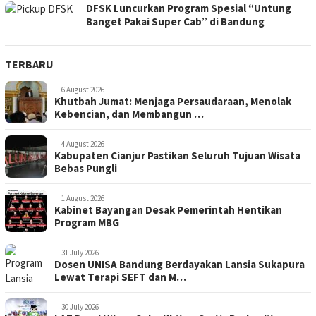
DFSK Luncurkan Program Spesial “Untung
Banget Pakai Super Cab” di Bandung
TERBARU
6 August 2026
Khutbah Jumat: Menjaga Persaudaraan, Menolak
Kebencian, dan Membangun …
4 August 2026
Kabupaten Cianjur Pastikan Seluruh Tujuan Wisata
Bebas Pungli
1 August 2026
Kabinet Bayangan Desak Pemerintah Hentikan
Program MBG
31 July 2026
Dosen UNISA Bandung Berdayakan Lansia Sukapura
Lewat Terapi SEFT dan M…
30 July 2026