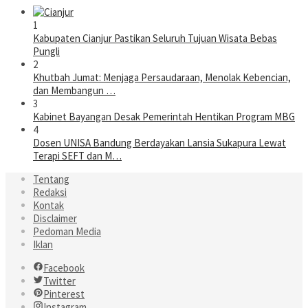
1
Kabupaten Cianjur Pastikan Seluruh Tujuan Wisata Bebas
Pungli
2
Khutbah Jumat: Menjaga Persaudaraan, Menolak Kebencian,
dan Membangun …
3
Kabinet Bayangan Desak Pemerintah Hentikan Program MBG
4
Dosen UNISA Bandung Berdayakan Lansia Sukapura Lewat
Terapi SEFT dan M…
Tentang
Redaksi
Kontak
Disclaimer
Pedoman Media
Iklan
Facebook
Twitter
Pinterest
Instagram