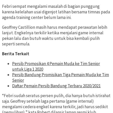
Febri sempat mengalami masalah di bagian punggung
karena kelelahan usai digenjot latihan bersama timnas pada
agenda training center belum lama ini.
Geoffrey Castillion masih harus mendapat perawatan lebih
lanjut. Engkelnya terkilir ketika menjalani game internal
pekan lalu dan butuh waktu untuk bisa kembali pulih
seperti semula.
Berita Terkait
Persib Promosikan 4 Pemain Muda ke Tim Senior
untuk Liga 1 2020
Persib Bandung Promisikan Tiga Pemain Muda ke Tim
Senior
Daftar Pemain Persib Bandung Terbaru 2020/2021
“Febri sudah seratus persen pulih, dia hanya butuh istirahat
saja. Geoffrey setelah laga pertama (game internal)
mengalami cedera engkel karena terkilir, jadi harus sedikit
(pemulihan),” kata Robert dilansir laman resmi klub.