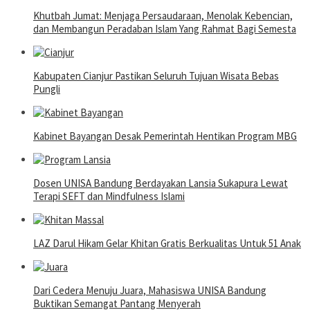
Khutbah Jumat: Menjaga Persaudaraan, Menolak Kebencian,
dan Membangun Peradaban Islam Yang Rahmat Bagi Semesta
Kabupaten Cianjur Pastikan Seluruh Tujuan Wisata Bebas
Pungli
Kabinet Bayangan Desak Pemerintah Hentikan Program MBG
Dosen UNISA Bandung Berdayakan Lansia Sukapura Lewat
Terapi SEFT dan Mindfulness Islami
LAZ Darul Hikam Gelar Khitan Gratis Berkualitas Untuk 51 Anak
Dari Cedera Menuju Juara, Mahasiswa UNISA Bandung
Buktikan Semangat Pantang Menyerah