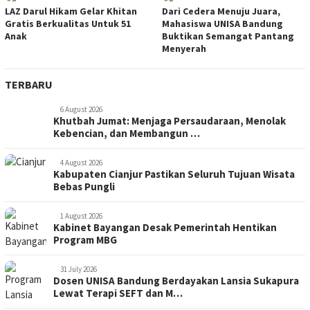
LAZ Darul Hikam Gelar Khitan
Dari Cedera Menuju Juara,
Gratis Berkualitas Untuk 51
Mahasiswa UNISA Bandung
Anak
Buktikan Semangat Pantang
Menyerah
TERBARU
6 August 2026
Khutbah Jumat: Menjaga Persaudaraan, Menolak
Kebencian, dan Membangun …
4 August 2026
Kabupaten Cianjur Pastikan Seluruh Tujuan Wisata
Bebas Pungli
1 August 2026
Kabinet Bayangan Desak Pemerintah Hentikan
Program MBG
31 July 2026
Dosen UNISA Bandung Berdayakan Lansia Sukapura
Lewat Terapi SEFT dan M…