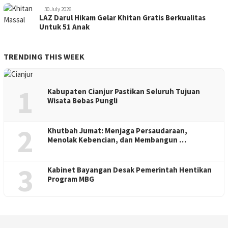
30 July 2026
LAZ Darul Hikam Gelar Khitan Gratis Berkualitas
Untuk 51 Anak
TRENDING THIS WEEK
1
Kabupaten Cianjur Pastikan Seluruh Tujuan
Wisata Bebas Pungli
2
Khutbah Jumat: Menjaga Persaudaraan,
Menolak Kebencian, dan Membangun …
3
Kabinet Bayangan Desak Pemerintah Hentikan
Program MBG