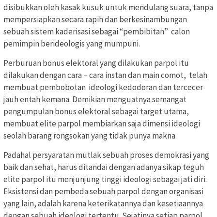
disibukkan oleh kasak kusuk untuk mendulang suara, tanpa
mempersiapkan secara rapih dan berkesinambungan
sebuah sistem kaderisasi sebagai “pembibitan” calon
pemimpin berideologis yang mumpuni.
Perburuan bonus elektoral yang dilakukan parpol itu
dilakukan dengan cara – cara instan dan main comot, telah
membuat pembobotan ideologi kedodoran dan tercecer
jauh entah kemana. Demikian menguatnya semangat
pengumpulan bonus elektoral sebagai target utama,
membuat elite parpol membiarkan saja dimensi ideologi
seolah barang rongsokan yang tidak punya makna.
Padahal persyaratan mutlak sebuah proses demokrasi yang
baik dan sehat, harus ditandai dengan adanya sikap teguh
elite parpol itu menjunjung tinggi ideologi sebagai jati diri.
Eksistensi dan pembeda sebuah parpol dengan organisasi
yang lain, adalah karena keterikatannya dan kesetiaannya
dengan sebuah ideologi tertentu. Sejatinya setiap parpol