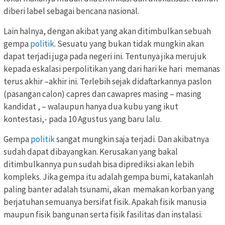
diberi label sebagai bencana nasional.
Lain halnya, dengan akibat yang akan ditimbulkan sebuah
gempa
politik
. Sesuatu yang bukan tidak mungkin akan
dapat terjadi juga pada negeri ini. Tentunya jika merujuk
kepada eskalasi perpolitikan yang dari hari ke hari memanas
terus akhir –akhir ini. Terlebih sejak didaftarkannya paslon
(pasangan calon) capres dan cawapres masing – masing
kandidat , – walaupun hanya dua kubu yang ikut
kontestasi,- pada 10 Agustus yang baru lalu.
Gempa
politik
sangat mungkin saja terjadi. Dan akibatnya
sudah dapat dibayangkan. Kerusakan yang bakal
ditimbulkannya pun sudah bisa diprediksi akan lebih
kompleks. Jika gempa itu adalah gempa bumi, katakanlah
paling banter adalah tsunami, akan memakan korban yang
berjatuhan semuanya bersifat fisik. Apakah fisik manusia
maupun fisik bangunan serta fisik fasilitas dan instalasi.