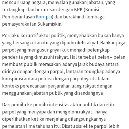
mencuri uang negara, menyalah gunakan jabatan, yang
tertangkap dan berurusan dengan KPK (Komisi
Pemberantasan
Korupsi
) dan berakhir di lembaga
pemasyarakatan Sukamiskin.
Perilaku koruptif aktor politik, menyebabkan bukan hanya
yang bersangkutan itu yang dijauhi oleh rakyat. Bahkan juga
parpol yang mengusungnya ikut menjadi pelengkap
penderita yang dimusuhi rakyat. Hal tersebut pelan – pelan
membuat publik merasakan adanya jarak budaya antara
dirinya dengan dengan parpol, lantaran teungkap adanya
konspirasi antara politisi dengan parpolnya di dalam
konteks perencanaan penjarahan uang rakyat dengan
menggunakan jabatan publik yang disandangnya.
Dari pemilu ke pemilu intensitas aktor politik dan elite
parpol yang menyapa dan mengeloni rakyat, hanya
diperlihatkan ketika menjelang dilangsungkannya
perhelatan lima tahunan itu. Disatu sisi elite parpol lebih