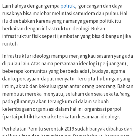
Lain halnya dengan gempa
politik
, goncangan dan daya
rusaknya bisa melebar melintasi samudera dan pulau. Hal
itu disebabkan karena yang namanya gempa politik itu
berkaitan dengan infrastruktur ideologi. Bukan
infrastruktur fisik seperti jembatan yang bisa dibangun jika
runtuh.
Infrastruktur ideologi mampu menjangkau sasaran yang ada
di pulau lain. Atas nama persamaan ideologi (perjuangan),
beberapa komunitas yang berbeda adat, budaya, agama
dan kepercayaan dapat menyatu. Tercipta hubungan yang
intim, akrab dan kekeluargaan antar orang perorang. Bahkan
membuat mereka menyatu, sefaham dan seia sekata. Yang
pada gilirannya akan terangkum di dalam sebuah
kelembagaan organisasi dalam hal ini organisasi parpol
(partai politik) karena keterikatan kesamaan ideologis.
Perhelatan Pemilu serentak 2019 sudah banyak dibahas dari