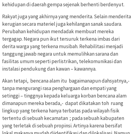
kehidupan di daerah gempa sejenak berhenti berdenyut.
Rakyat juga yang akhirnya yang menderita. Selain menderita
kerugian secara materiel juga kehilangan sanak saudara.
Perubahan kehidupan mendadak membuat mereka
tergagap. Negara pun ikut tersuruk terkena imbas dari
derita warga yang terkena musibah. Rehabilitasi menjadi
tanggung jawab negara untuk memulihkan sarana dan
fasilitas umum seperti perlistrikan, telekomunikasi dan
instalasi pendukung dan kawan – kawannya.
Akan tetapi, bencana alam itu bagaimanapun dahsyatnya,-
tanpa mengurangi rasa penghargaan dan empati yang
setinggi – tinggnya kepada keluarga korban bencana alam
dimanapun mereka berada,- dapat dikatakan toh ruang
lingkup yang terkena hanya terbatas pada wilayah fisik
tertentu di sebuah kecamatan ; pada sebuah kabupaten
yang terletak di sebuah propinsi. Artinya karena bersifat
lokal makanya mudah diidentifikasi dan dilokalisasi. Namun