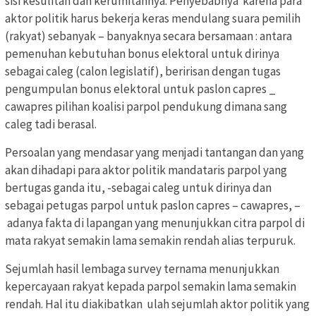
sisi kesulitan dan kerumitannya. Penyebabnya karena para
aktor politik harus bekerja keras mendulang suara pemilih
(rakyat) sebanyak – banyaknya secara bersamaan : antara
pemenuhan kebutuhan bonus elektoral untuk dirinya
sebagai caleg (calon legislatif), beririsan dengan tugas
pengumpulan bonus elektoral untuk paslon capres _
cawapres pilihan koalisi parpol pendukung dimana sang
caleg tadi berasal.
Persoalan yang mendasar yang menjadi tantangan dan yang
akan dihadapi para aktor politik mandataris parpol yang
bertugas ganda itu, -sebagai caleg untuk dirinya dan
sebagai petugas parpol untuk paslon capres – cawapres, –
adanya fakta di lapangan yang menunjukkan citra parpol di
mata rakyat semakin lama semakin rendah alias terpuruk.
Sejumlah hasil lembaga survey ternama menunjukkan
kepercayaan rakyat kepada parpol semakin lama semakin
rendah. Hal itu diakibatkan ulah sejumlah aktor politik yang