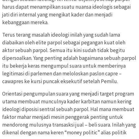
harus dapat menampilkan suatu nuansa ideologis sebagai
jati diri internal yang mengikat kader dan menjadi
kebanggaan mereka.
Terus terang masalah ideologi inilah yang sudah lama
diabaikan oleh elite parpol sebagai pegangan kuat oleh
aktor sebuah parpol. Semua itu kini sudah tidak begitu
dipersoalkan. Yang penting adalah bagaimana sebuah parpol
itu bekerja keras mengumpul suara untuk memberinya
legitimasi di parlemen dan meloloskan paslon capre –
cawapres ke kursi puncak eksekutif setelah Pemilu.
Orientasi pengumpulan suara yang menjadi target program
utama membuat munculnya kader karbitan namun kering
ideologi diposisi sentral sebuah parpol. Hal mana membuat
faktor mahar menjadi mesin penggerak penting untuk
mendorong mulusnya transasksi jual – beli suara. Inilah yang
dikenal dengan nama keren “money politic” alias politik