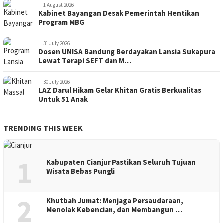
1 August 2026
Kabinet Bayangan Desak Pemerintah Hentikan
Program MBG
31 July 2026
Dosen UNISA Bandung Berdayakan Lansia Sukapura
Lewat Terapi SEFT dan M…
30 July 2026
LAZ Darul Hikam Gelar Khitan Gratis Berkualitas
Untuk 51 Anak
TRENDING THIS WEEK
1
Kabupaten Cianjur Pastikan Seluruh Tujuan
Wisata Bebas Pungli
2
Khutbah Jumat: Menjaga Persaudaraan,
Menolak Kebencian, dan Membangun …