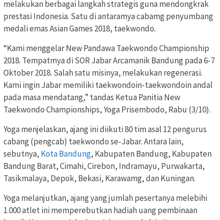
melakukan berbagai langkah strategis guna mendongkrak
prestasi Indonesia. Satu di antaramya cabamg penyumbang
medali emas Asian Games 2018, taekwondo.
“Kami menggelar New Pandawa Taekwondo Championship
2018. Tempatmya di SOR Jabar Arcamanik Bandung pada 6-7
Oktober 2018. Salah satu misinya, melakukan regenerasi.
Kami ingin Jabar memiliki taekwondoin-taekwondoin andal
pada masa mendatang,” tandas Ketua Panitia New
Taekwondo Championships, Yoga Prisembodo, Rabu (3/10).
Yoga menjelaskan, ajang ini diikuti 80 tim asal 12 pengurus
cabang (pengcab) taekwondo se-Jabar. Antara lain,
sebutnya,
Kota Bandung
, Kabupaten Bandung, Kabupaten
Bandung Barat, Cimahi, Cirebon, Indramayu, Purwakarta,
Tasikmalaya, Depok, Bekasi, Karawamg, dan Kuningan.
Yoga melanjutkan, ajang yang jumlah pesertanya melebihi
1.000 atlet ini memperebutkan hadiah uang pembinaan