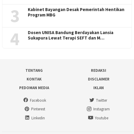
3
Kabinet Bayangan Desak Pemerintah Hentikan
Program MBG
4
Dosen UNISA Bandung Berdayakan Lansia
Sukapura Lewat Terapi SEFT dan M…
TENTANG
REDAKSI
KONTAK
DISCLAIMER
PEDOMAN MEDIA
IKLAN
Facebook
Twitter
Pinterest
Instagram
Linkedin
Youtube