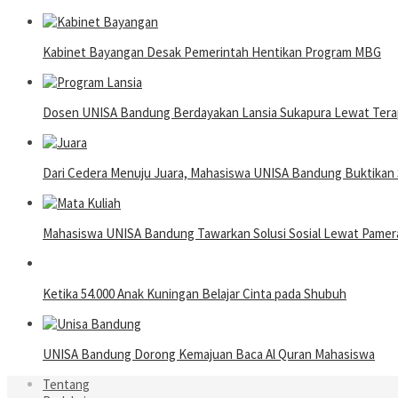
Kabinet Bayangan Desak Pemerintah Hentikan Program MBG
Dosen UNISA Bandung Berdayakan Lansia Sukapura Lewat Terap
Dari Cedera Menuju Juara, Mahasiswa UNISA Bandung Buktika
Mahasiswa UNISA Bandung Tawarkan Solusi Sosial Lewat Pame
Ketika 54.000 Anak Kuningan Belajar Cinta pada Shubuh
UNISA Bandung Dorong Kemajuan Baca Al Quran Mahasiswa
Tentang