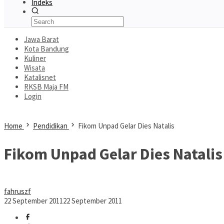
Indeks
Jawa Barat
Kota Bandung
Kuliner
Wisata
Katalisnet
RKSB Maja FM
Login
Home
Pendidikan
Fikom Unpad Gelar Dies Natalis
Fikom Unpad Gelar Dies Natalis
fahruszf
22 September 2011
22 September 2011