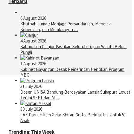
Terbaru
6 August 2026
Khutbah Jumat: Menjaga Persaudaraan, Menolak
Kebencian, dan Membangun …
4 August 2026
Kabupaten Cianjur Pastikan Seluruh Tujuan Wisata Bebas
Pungli
1 August 2026
Kabinet Bayangan Desak Pemerintah Hentikan Program
MBG
31 July 2026
Dosen UNISA Bandung Berdayakan Lansia Sukapura Lewat
Terapi SEFT dan M…
30 July 2026
LAZ Darul Hikam Gelar Khitan Gratis Berkualitas Untuk 51
Anak
Trending This Week