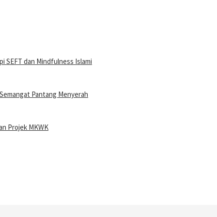
i SEFT dan Mindfulness Islami
n Semangat Pantang Menyerah
ran Projek MKWK