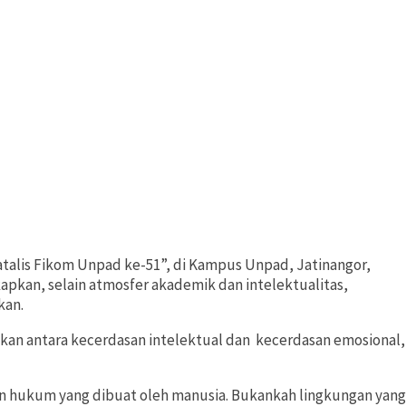
talis Fikom Unpad ke-51”, di Kampus Unpad, Jatinangor,
kan, selain atmosfer akademik dan intelektualitas,
kan.
an antara kecerdasan intelektual dan kecerdasan emosional,
 dan hukum yang dibuat oleh manusia. Bukankah lingkungan yang