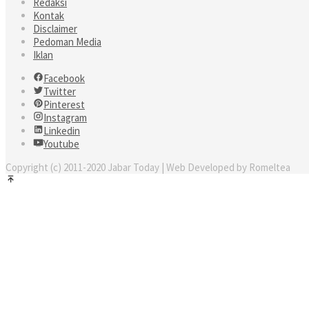
Redaksi
Kontak
Disclaimer
Pedoman Media
Iklan
Facebook
Twitter
Pinterest
Instagram
Linkedin
Youtube
Copyright (c) 2011-2020 Jabar Today | Web Developed by Romeltea