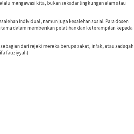
selalu mengawasi kita, bukan sekadar lingkungan alam atau
alehan individual, namun juga kesalehan sosial. Para dosen
utama dalam memberikan pelatihan dan keterampilan kepada
ebagian dari rejeki mereka berupa zakat, infak, atau sadaqah
fa fauziyyah)