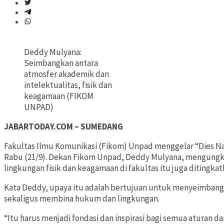
Deddy Mulyana:
Seimbangkan antara
atmosfer akademik dan
intelektualitas, fisik dan
keagamaan (FIKOM
UNPAD)
JABARTODAY.COM – SUMEDANG
Fakultas Ilmu Komunikasi (Fikom) Unpad menggelar “Dies Na
Rabu (21/9). Dekan Fikom Unpad, Deddy Mulyana, mengungkap
lingkungan fisik dan keagamaan di fakultas itu juga ditingkat
Kata Deddy, upaya itu adalah bertujuan untuk menyeimbangk
sekaligus membina hukum dan lingkungan.
“Itu harus menjadi fondasi dan inspirasi bagi semua aturan