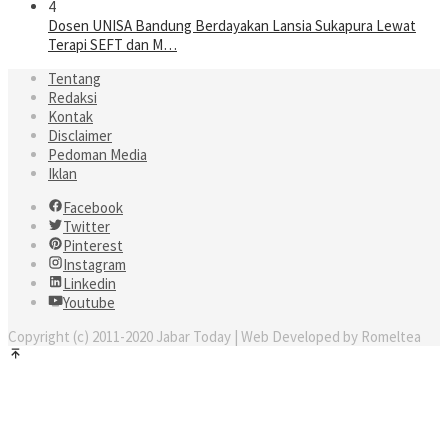
4
Dosen UNISA Bandung Berdayakan Lansia Sukapura Lewat
Terapi SEFT dan M…
Tentang
Redaksi
Kontak
Disclaimer
Pedoman Media
Iklan
Facebook
Twitter
Pinterest
Instagram
Linkedin
Youtube
Copyright (c) 2011-2020 Jabar Today | Web Developed by Romeltea