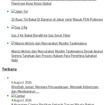
Filantropi Atasi Krisis Global
23 Ruas Tol Bakal Di Bangun di Jabar yang Masuk PSN Prabowo
Gas 3 Kg Bakal Beralih ke Gas Serat Fiber
Aliansi Aktivis dan Masyarakat Muslim Tasikmalaya Desak Aparat
Segera Tangkap dan Proses Hukum Para Penghina Sahabat
Nabi
Terbaru
6 August 2026
Khutbah Jumat: Menjaga Persaudaraan, Menolak Kebencian,
dan Membangun …
4 August 2026
Kabupaten Cianjur Pastikan Seluruh Tujuan Wisata Bebas