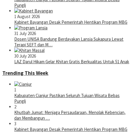
Pungli
1 August 2026
Kabinet Bayangan Desak Pemerintah Hentikan Program MBG
31 July 2026
Dosen UNISA Bandung Berdayakan Lansia Sukapura Lewat
Terapi SEFT dan M…
30 July 2026
LAZ Darul Hikam Gelar Khitan Gratis Berkualitas Untuk 51 Anak
Trending This Week
1
Kabupaten Cianjur Pastikan Seluruh Tujuan Wisata Bebas
Pungli
2
Khutbah Jumat: Menjaga Persaudaraan, Menolak Kebencian,
dan Membangun …
3
Kabinet Bayangan Desak Pemerintah Hentikan Program MBG