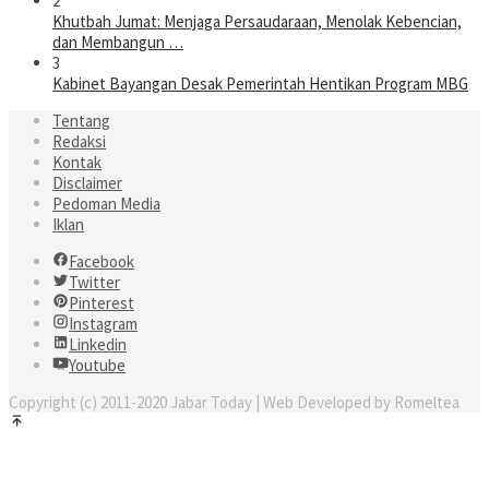
2
Khutbah Jumat: Menjaga Persaudaraan, Menolak Kebencian,
dan Membangun …
3
Kabinet Bayangan Desak Pemerintah Hentikan Program MBG
Tentang
Redaksi
Kontak
Disclaimer
Pedoman Media
Iklan
Facebook
Twitter
Pinterest
Instagram
Linkedin
Youtube
Copyright (c) 2011-2020 Jabar Today | Web Developed by Romeltea