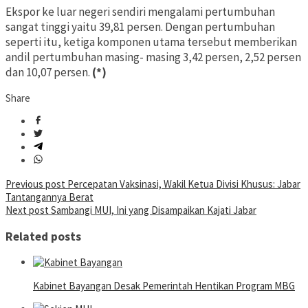
Ekspor ke luar negeri sendiri mengalami pertumbuhan
sangat tinggi yaitu 39,81 persen. Dengan pertumbuhan
seperti itu, ketiga komponen utama tersebut memberikan
andil pertumbuhan masing- masing 3,42 persen, 2,52 persen
dan 10,07 persen.
(*)
Share
Post
Previous post
Percepatan Vaksinasi, Wakil Ketua Divisi Khusus: Jabar
Tantangannya Berat
navigation
Next post
Sambangi MUI, Ini yang Disampaikan Kajati Jabar
Related posts
Kabinet Bayangan Desak Pemerintah Hentikan Program MBG