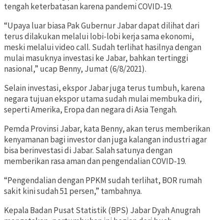
tengah keterbatasan karena pandemi COVID-19.
“Upaya luar biasa Pak Gubernur Jabar dapat dilihat dari
terus dilakukan melalui lobi-lobi kerja sama ekonomi,
meski melalui video call. Sudah terlihat hasilnya dengan
mulai masuknya investasi ke Jabar, bahkan tertinggi
nasional,” ucap Benny, Jumat (6/8/2021).
Selain investasi, ekspor Jabar juga terus tumbuh, karena
negara tujuan ekspor utama sudah mulai membuka diri,
seperti Amerika, Eropa dan negara di Asia Tengah.
Pemda Provinsi Jabar, kata Benny, akan terus memberikan
kenyamanan bagi investor dan juga kalangan industri agar
bisa berinvestasi di Jabar. Salah satunya dengan
memberikan rasa aman dan pengendalian COVID-19.
“Pengendalian dengan PPKM sudah terlihat, BOR rumah
sakit kini sudah 51 persen,” tambahnya.
Kepala Badan Pusat Statistik (BPS) Jabar Dyah Anugrah