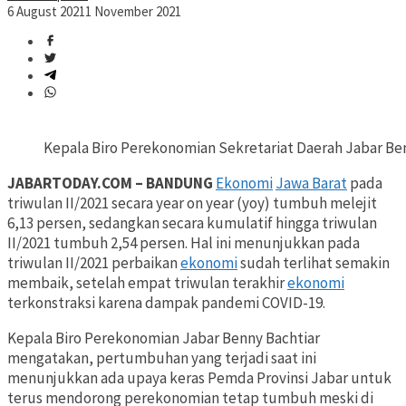
6 August 2021
1 November 2021
Kepala Biro Perekonomian Sekretariat Daerah Jabar Be
JABARTODAY.COM – BANDUNG
Ekonomi
Jawa Barat
pada
triwulan II/2021 secara year on year (yoy) tumbuh melejit
6,13 persen, sedangkan secara kumulatif hingga triwulan
II/2021 tumbuh 2,54 persen. Hal ini menunjukkan pada
triwulan II/2021 perbaikan
ekonomi
sudah terlihat semakin
membaik, setelah empat triwulan terakhir
ekonomi
terkonstraksi karena dampak pandemi COVID-19.
Kepala Biro Perekonomian Jabar Benny Bachtiar
mengatakan, pertumbuhan yang terjadi saat ini
menunjukkan ada upaya keras Pemda Provinsi Jabar untuk
terus mendorong perekonomian tetap tumbuh meski di