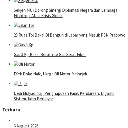
Sekjen MUI Dorong Sinergi Diplomasi Negara dan Lembaga
Filantropi Atasi Krisis Global
23 Ruas Tol Bakal Di Bangun di Jabar yang Masuk PSN Prabowo
Gas 3 Kg Bakal Beralih ke Gas Serat Fiber
Efek Dolar Naik, Harga Oli Motor Melonjak
Dedi Mulyadi Kaji Penghapusan Pajak Kendaraan, Diganti
Sistem Jalan Berbayar
Terbaru
6 August 2026