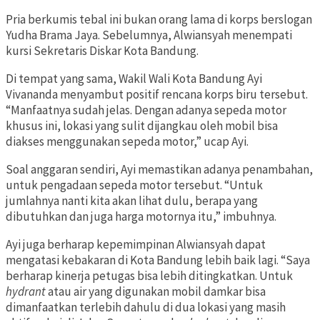
Pria berkumis tebal ini bukan orang lama di korps berslogan
Yudha Brama Jaya. Sebelumnya, Alwiansyah menempati
kursi Sekretaris Diskar Kota Bandung.
Di tempat yang sama, Wakil Wali Kota Bandung Ayi
Vivananda menyambut positif rencana korps biru tersebut.
“Manfaatnya sudah jelas. Dengan adanya sepeda motor
khusus ini, lokasi yang sulit dijangkau oleh mobil bisa
diakses menggunakan sepeda motor,” ucap Ayi.
Soal anggaran sendiri, Ayi memastikan adanya penambahan,
untuk pengadaan sepeda motor tersebut. “Untuk
jumlahnya nanti kita akan lihat dulu, berapa yang
dibutuhkan dan juga harga motornya itu,” imbuhnya.
Ayi juga berharap kepemimpinan Alwiansyah dapat
mengatasi kebakaran di Kota Bandung lebih baik lagi. “Saya
berharap kinerja petugas bisa lebih ditingkatkan. Untuk
hydrant
atau air yang digunakan mobil damkar bisa
dimanfaatkan terlebih dahulu di dua lokasi yang masih