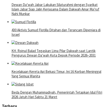
Dewan Da’wah Jabar Lakukan Silaturahmi dengan Syarikat
Islam Jabar Siap Jalin Kerjasama Dalam Dakwah Amar Ma’ruf
Nahi Munkar
430 Aktivis Sumud Flotilla Ditahan dan Terancam Dipenjara di
Israel
KH. Roinul Balad Tegaskan Lima Pilar Dakwah saat Lantik
Pengurus Dewan Da’wah Kota Depok Periode 2026–2031
Kecelakaan Kereta Api Bekasi Timur, Ini 16 Korban Meninggal
Yang Semua Wanita
Beda Dengan Muhammadiyah, Pemerintah Tetapkan Idul Fitri
2026 Jatuh Hari Sabtu 21 Maret
Terbaru