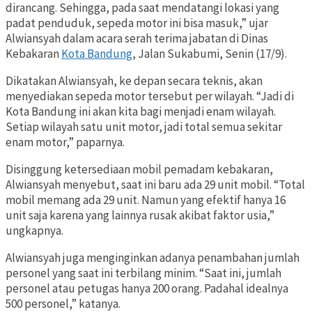
dirancang. Sehingga, pada saat mendatangi lokasi yang
padat penduduk, sepeda motor ini bisa masuk,” ujar
Alwiansyah dalam acara serah terima jabatan di Dinas
Kebakaran
Kota Bandung
, Jalan Sukabumi, Senin (17/9).
Dikatakan Alwiansyah, ke depan secara teknis, akan
menyediakan sepeda motor tersebut per wilayah. “Jadi di
Kota Bandung ini akan kita bagi menjadi enam wilayah.
Setiap wilayah satu unit motor, jadi total semua sekitar
enam motor,” paparnya.
Disinggung ketersediaan mobil pemadam kebakaran,
Alwiansyah menyebut, saat ini baru ada 29 unit mobil. “Total
mobil memang ada 29 unit. Namun yang efektif hanya 16
unit saja karena yang lainnya rusak akibat faktor usia,”
ungkapnya.
Alwiansyah juga menginginkan adanya penambahan jumlah
personel yang saat ini terbilang minim. “Saat ini, jumlah
personel atau petugas hanya 200 orang. Padahal idealnya
500 personel,” katanya.