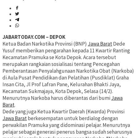
JABARTODAY.COM – DEPOK
Ketua Badan Narkotika Provinsi (BNP)
Jawa Barat
Dede
Yusuf memberikan pengarahan kepada 11 Kwartir Ranting
Kecamatan Pramuka se Kota Depok. Acara tersebut
merupakan rangkaian sosialisasi tentang Pencegahan
Pemberantasan Penyalahgunaan Narkotika Obat (Narkoba)
di Aula Pusat Pendidikan dan Pelatihan (Pusdiklat) Graha
Insan Cita, Jl Prof Lafran Pane, Kelurahan Bhakti Jaya,
Kecamatan Sukmajaya, Kota Depok, Selasa (14/2).
Menurutnya Narkoba harus diberantas dari bumi
Jawa
Barat
.
Dede yang juga Ketua Kwartir Daerah (Kwarda) Provinsi
Jawa Barat
berkesempatan untuk berdialog dengan
perwakilan Pramuka yang didominasi pelajar. Menurutnya
pelajar sebagai generasi penerus bangsa sudah seharusnya