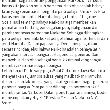
menjauhi segala bentuk penggunaan Narkoba. “Narkoba
harus kita jadikan musuh bersama. Narkoba adalah bahaya
latin yang senantiasa mengintai para pelajar. Untuk itu kita
harus memberantas Narkoba hingga tuntas,” tegasnya.
Sosialisasi tentang bahaya Narkoba juga memberikan
pemahaman tentang pencegahan penyalahgunaan dan
pemberantasan peredaran Narkoba. Sehingga diharapkan
para pelajar memiliki bekal pengetahuan agar terhindar dari
jerat Narkoba. Dalam paparannya Dede mengingatkan
secara rinci dan jelas bahwa Narkoba adalah bahaya latin
yang akan merusak bangsa serta generasi penerus. Dan
menyebut Narkoba sebagai bentuk kriminal yang sangat
membayakan masa depan bangsa.
Lebih lanjut Dede yang juga Wakil Gubernur Jawa Barat itu
menyatakan tujuan sosialisasi yang melibatkan Pramuka,
dikarenakan faktor usia yang dikategorikan sebagai generasi
penerus bangsa. Para pelajar diharapkan berperan aktif
memberantas Narkoba. Dalam penutupan arahannya, Dede
menyampaikan yel-yel : “Prestasi Yes dan Narkoba No”.
Share