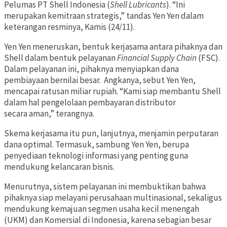
Pelumas PT Shell Indonesia (
Shell Lubricants
). “Ini
merupakan kemitraan strategis,” tandas Yen Yen dalam
keterangan resminya, Kamis (24/11).
Yen Yen meneruskan, bentuk kerjasama antara pihaknya dan
Shell dalam bentuk pelayanan
Financial Supply Chain
(FSC).
Dalam pelayanan ini, pihaknya menyiapkan dana
pembiayaan bernilai besar. Angkanya, sebut Yen Yen,
mencapai ratusan miliar rupiah. “Kami siap membantu Shell
dalam hal pengelolaan pembayaran distributor
secara aman,” terangnya.
Skema kerjasama itu pun, lanjutnya, menjamin perputaran
dana optimal. Termasuk, sambung Yen Yen, berupa
penyediaan teknologi informasi yang penting guna
mendukung kelancaran bisnis.
Menurutnya, sistem pelayanan ini membuktikan bahwa
pihaknya siap melayani perusahaan multinasional, sekaligus
mendukung kemajuan segmen usaha kecil menengah
(UKM) dan Komersial di Indonesia, karena sebagian besar