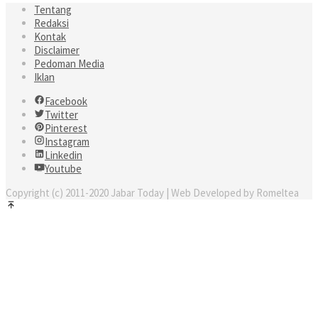
Tentang
Redaksi
Kontak
Disclaimer
Pedoman Media
Iklan
Facebook
Twitter
Pinterest
Instagram
Linkedin
Youtube
Copyright (c) 2011-2020 Jabar Today | Web Developed by Romeltea