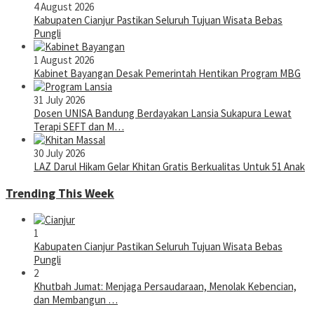
4 August 2026
Kabupaten Cianjur Pastikan Seluruh Tujuan Wisata Bebas
Pungli
1 August 2026
Kabinet Bayangan Desak Pemerintah Hentikan Program MBG
31 July 2026
Dosen UNISA Bandung Berdayakan Lansia Sukapura Lewat
Terapi SEFT dan M…
30 July 2026
LAZ Darul Hikam Gelar Khitan Gratis Berkualitas Untuk 51 Anak
Trending This Week
1
Kabupaten Cianjur Pastikan Seluruh Tujuan Wisata Bebas
Pungli
2
Khutbah Jumat: Menjaga Persaudaraan, Menolak Kebencian,
dan Membangun …