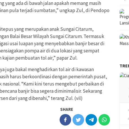
ng yang ada di bawah jalan apakah memang masih
inan pula terjadi sumbatan,” ungkap Zul, di Pendopo
itepus yang merupakan anak Sungai Citarum,
gan Balai Besar Wilayah Sungai Citarum. Termasuk
rigasi usai luapan yang menyebabkan banjir besar di
 mensiagakan pompa air di dua lokasi yang sempat
 kajian pembuatan tol air,” papar Zul.
TRE
nya juga bakal menghadirkan tol air di kawasan
asih harus berkoordinasi dengan pemerintah pusat,
k nasional. “Kami kini terus mengebut perbaikan di
bencana banjir bisa segera diminimalisir. Sekarang
en dari yang dibenahi,” terang Zul. (vil)
SHARE