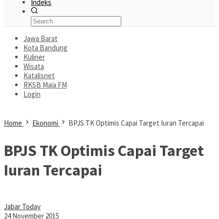
Indeks
Jawa Barat
Kota Bandung
Kuliner
Wisata
Katalisnet
RKSB Maja FM
Login
Home
Ekonomi
BPJS TK Optimis Capai Target Iuran Tercapai
BPJS TK Optimis Capai Target
Iuran Tercapai
Jabar Today
24 November 2015