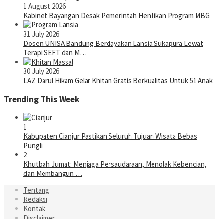
1 August 2026
Kabinet Bayangan Desak Pemerintah Hentikan Program MBG
31 July 2026
Dosen UNISA Bandung Berdayakan Lansia Sukapura Lewat
Terapi SEFT dan M…
30 July 2026
LAZ Darul Hikam Gelar Khitan Gratis Berkualitas Untuk 51 Anak
Trending This Week
1
Kabupaten Cianjur Pastikan Seluruh Tujuan Wisata Bebas
Pungli
2
Khutbah Jumat: Menjaga Persaudaraan, Menolak Kebencian,
dan Membangun …
Tentang
Redaksi
Kontak
Disclaimer