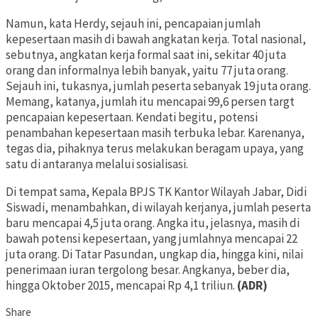
Namun, kata Herdy, sejauh ini, pencapaian jumlah
kepesertaan masih di bawah angkatan kerja. Total nasional,
sebutnya, angkatan kerja formal saat ini, sekitar 40 juta
orang dan informalnya lebih banyak, yaitu 77 juta orang.
Sejauh ini, tukasnya, jumlah peserta sebanyak 19 juta orang.
Memang, katanya, jumlah itu mencapai 99,6 persen targt
pencapaian kepesertaan. Kendati begitu, potensi
penambahan kepesertaan masih terbuka lebar. Karenanya,
tegas dia, pihaknya terus melakukan beragam upaya, yang
satu di antaranya melalui sosialisasi.
Di tempat sama, Kepala BPJS TK Kantor Wilayah Jabar, Didi
Siswadi, menambahkan, di wilayah kerjanya, jumlah peserta
baru mencapai 4,5 juta orang. Angka itu, jelasnya, masih di
bawah potensi kepesertaan, yang jumlahnya mencapai 22
juta orang. Di Tatar Pasundan, ungkap dia, hingga kini, nilai
penerimaan iuran tergolong besar. Angkanya, beber dia,
hingga Oktober 2015, mencapai Rp 4,1 triliun.
(ADR)
Share