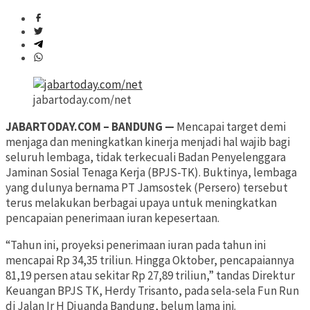
jabartoday.com/net
JABARTODAY.COM – BANDUNG —
Mencapai target demi
menjaga dan meningkatkan kinerja menjadi hal wajib bagi
seluruh lembaga, tidak terkecuali Badan Penyelenggara
Jaminan Sosial Tenaga Kerja (BPJS-TK). Buktinya, lembaga
yang dulunya bernama PT Jamsostek (Persero) tersebut
terus melakukan berbagai upaya untuk meningkatkan
pencapaian penerimaan iuran kepesertaan.
“Tahun ini, proyeksi penerimaan iuran pada tahun ini
mencapai Rp 34,35 triliun. Hingga Oktober, pencapaiannya
81,19 persen atau sekitar Rp 27,89 triliun,” tandas Direktur
Keuangan BPJS TK, Herdy Trisanto, pada sela-sela Fun Run
di Jalan Ir H Djuanda Bandung, belum lama ini.