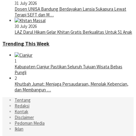
31 July 2026
Dosen UNISA Bandung Berdayakan Lansia Sukapura Lewat
Terapi SEFT dan M…
30 July 2026
LAZ Darul Hikam Gelar Khitan Gratis Berkualitas Untuk 51 Anak
Trending This Week
1
Kabupaten Cianjur Pastikan Seluruh Tujuan Wisata Bebas
Pungli
2
Khutbah Jumat: Menjaga Persaudaraan, Menolak Kebencian,
dan Membangun …
Tentang
Redaksi
Kontak
Disclaimer
Pedoman Media
Iklan