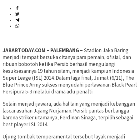
JABARTODAY.COM – PALEMBANG –
Stadion Jaka Baring
menjadi tempat bersuka citanya para pemain, ofisial, dan
ribuan bobotoh ketika Persib berhasil mengulangi
kesuksesannya 19 tahun silam, menjadi kampiun Indonesia
Super Leage (ISL) 2014. Dalam laga final, Jumat (6/11), The
Blue Prince Army sukses menyudahi perlawanan Black Pearl
Persipura 5-3 melalui drama adu penalti.
Selain menjadi jawara, ada hal lain yang menjadi kebanggan
lascar asuhan Jajang Nurjaman. Persib pantas berbangga
karena striker utamanya, Ferdinan Sinaga, terpilih sebagai
best player ISL 2014.
Ujung tombak temperamental tersebut layak menjadi