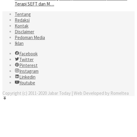
Terapi SEFT dan M…
Tentang
Redaksi
Kontak
Disclaimer
Pedoman Media
Iklan
Facebook
Twitter
Pinterest
Instagram
Linkedin
Youtube
Copyright (c) 2011-2020 Jabar Today | Web Developed by Romeltea