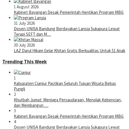
1 August 2026
Kabinet Bayangan Desak Pemerintah Hentikan Program MBG
31 July 2026
Dosen UNISA Bandung Berdayakan Lansia Sukapura Lewat
Terapi SEFT dan M…
30 July 2026
LAZ Darul Hikam Gelar Khitan Gratis Berkualitas Untuk 51 Anak
Trending This Week
1
Kabupaten Cianjur Pastikan Seluruh Tujuan Wisata Bebas
Pungli
2
Khutbah Jumat: Menjaga Persaudaraan, Menolak Kebencian,
dan Membangun …
3
Kabinet Bayangan Desak Pemerintah Hentikan Program MBG
4
Dosen UNISA Bandung Berdayakan Lansia Sukapura Lewat