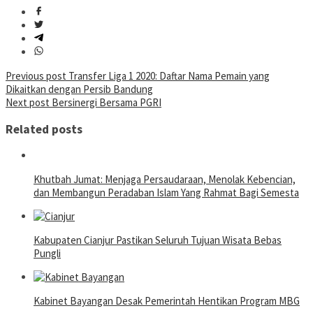
Post
Previous post
Transfer Liga 1 2020: Daftar Nama Pemain yang
Dikaitkan dengan Persib Bandung
navigation
Next post
Bersinergi Bersama PGRI
Related posts
Khutbah Jumat: Menjaga Persaudaraan, Menolak Kebencian,
dan Membangun Peradaban Islam Yang Rahmat Bagi Semesta
Kabupaten Cianjur Pastikan Seluruh Tujuan Wisata Bebas
Pungli
Kabinet Bayangan Desak Pemerintah Hentikan Program MBG