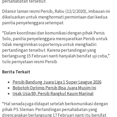
persahabatan tersebut.
Dilansir laman resmi Persib, Rabu (12/2/2020), imbauan ini
dikeluarkan untuk menghormati permintaan dari kedua
panitia penyelenggara setempat.
“Dalam koordinasi dan komunikasi dengan pihak Persis
Solo, panitia penyelenggara mensyaratkan Persib untuk
tidak mengirimkan suporternya untuk menghadiri
pertandingan tersebut. Karena pertandingan yang
berlangsung 15 Februari nanti hanyalah bersifat uji coba,”
tulis pernyataan resmi Persib.
Berita Terkait
Persib Bandung Juara Liga 1 Super League 2026
Bobotoh Optimis Persib Bisa Juara Musim Ini
Injak Usia 89, Persib Rangkul Kaum Marjinal
“Hal senada juga didapat setelah berkomunikasi dengan
pihak PS Sleman. Pertandingan persahabatan yang
direncanakan berlangsung 17 Februari nanti itu bersifat