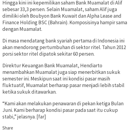
Hingga kini ini kepemilikan saham Bank Muamalat di Alif
sebesar 33,3 persen. Selain Muamalat, saham Alif juga
dimiliki oleh Boubyon Bank Kuwait dan Alpha Lease and
Finance Holding BSC (Bahrain). Komposisinya hampir sama
dengan Muamalat.
Di masa mendatang bank syariah pertama di Indonesia ini
akan mendorong pertumbuhan di sektor ritel. Tahun 2012
porsi sektor ritel dipatok sekitar 60 persen.
Direktur Keuangan Bank Muamalat, Hendiarto
menambahkan Muamalat juga siap menerbitkan sukuk
semester ini. Meskipun saat ini kondisi pasar masih
fluktuatif, Muamalat berharap pasar menjadi lebih stabil
ketika sukuk ditawarkan.
“Kami akan melakukan penawaran di pekan ketiga Bulan
Juni. Kami berharap kondisi pasar pada saat itu cukup
stabi,” jelasnya. [far]
Share