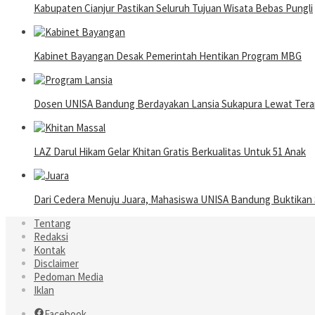
Kabupaten Cianjur Pastikan Seluruh Tujuan Wisata Bebas Pungli
Kabinet Bayangan Desak Pemerintah Hentikan Program MBG
Dosen UNISA Bandung Berdayakan Lansia Sukapura Lewat Terap
LAZ Darul Hikam Gelar Khitan Gratis Berkualitas Untuk 51 Anak
Dari Cedera Menuju Juara, Mahasiswa UNISA Bandung Buktika
Tentang
Redaksi
Kontak
Disclaimer
Pedoman Media
Iklan
Facebook