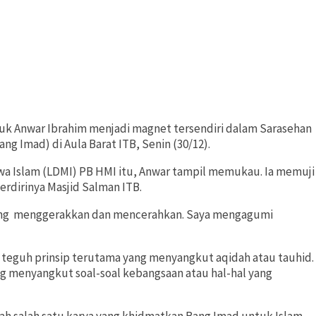
tuk Anwar Ibrahim menjadi magnet tersendiri dalam Sarasehan
 Imad) di Aula Barat ITB, Senin (30/12).
a Islam (LDMI) PB HMI itu, Anwar tampil memukau. Ia memuji
rdirinya Masjid Salman ITB.
d yang menggerakkan dan mencerahkan. Saya mengagumi
 teguh prinsip terutama yang menyangkut aqidah atau tauhid.
ng menyangkut soal-soal kebangsaan atau hal-hal yang