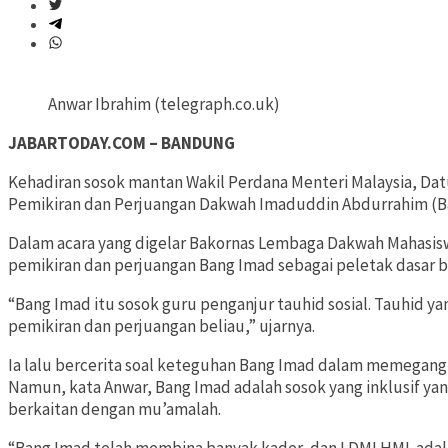
Anwar Ibrahim (telegraph.co.uk)
JABARTODAY.COM – BANDUNG
Kehadiran sosok mantan Wakil Perdana Menteri Malaysia, Da
Pemikiran dan Perjuangan Dakwah Imaduddin Abdurrahim (Bang
Dalam acara yang digelar Bakornas Lembaga Dakwah Mahasisw
pemikiran dan perjuangan Bang Imad sebagai peletak dasar be
“Bang Imad itu sosok guru penganjur tauhid sosial. Tauhi
pemikiran dan perjuangan beliau,” ujarnya.
Ia lalu bercerita soal keteguhan Bang Imad dalam memegang
Namun, kata Anwar, Bang Imad adalah sosok yang inklusif ya
berkaitan dengan mu’amalah.