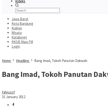
Indeks
Jawa Barat
Kota Bandung
Kuliner
Wisata
Katalisnet
RKSB Maja FM
Login
Home
Headline
Bang Imad, Tokoh Panutan Dakwah
Bang Imad, Tokoh Panutan Da
fahruszf
31 January 2012