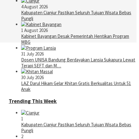
4 August 2026
Kabupaten Cianjur Pastikan Seluruh Tujuan Wisata Bebas
Pungli
1 August 2026
Kabinet Bayangan Desak Pemerintah Hentikan Program
MBG
31 July 2026
Dosen UNISA Bandung Berdayakan Lansia Sukapura Lewat
Terapi SEFT dan M…
30 July 2026
LAZ Darul Hikam Gelar Khitan Gratis Berkualitas Untuk 51
Anak
Trending This Week
1
Kabupaten Cianjur Pastikan Seluruh Tujuan Wisata Bebas
Pungli
2