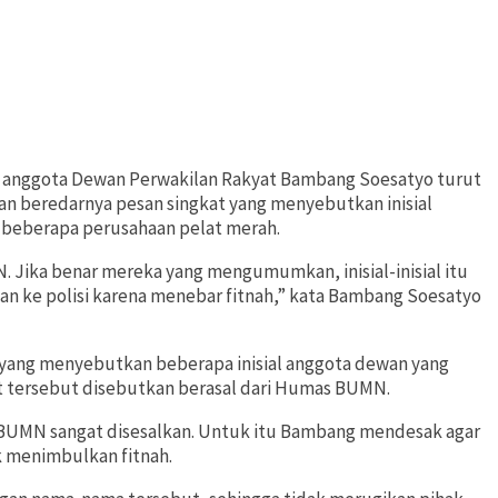
i, anggota Dewan Perwakilan Rakyat Bambang Soesatyo turut
 beredarnya pesan singkat yang menyebutkan inisial
beberapa perusahaan pelat merah.
 Jika benar mereka yang mengumumkan, inisial-inisial itu
rkan ke polisi karena menebar fitnah,” kata Bambang Soesatyo
 yang menyebutkan beberapa inisial anggota dewan yang
 tersebut disebutkan berasal dari Humas BUMN.
BUMN sangat disesalkan. Untuk itu Bambang mendesak agar
 menimbulkan fitnah.