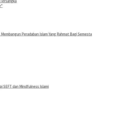
i Tersangka
r”
n Membangun Peradaban Islam Yang Rahmat Bagi Semesta
i SEFT dan Mindfulness Islami