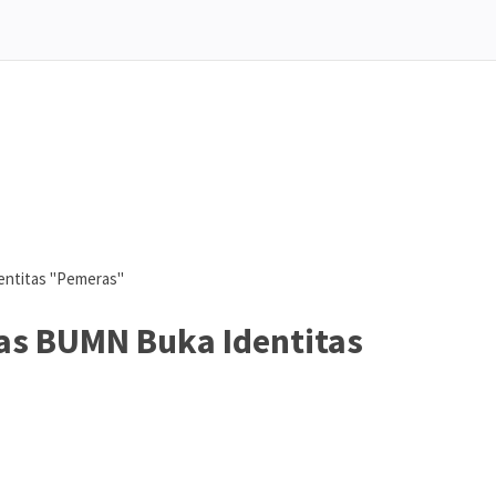
ntitas "Pemeras"
s BUMN Buka Identitas