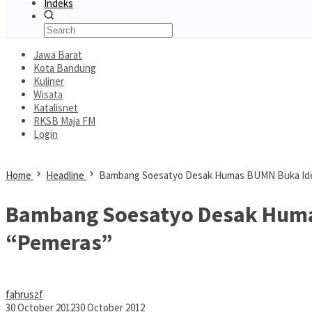
Indeks
Jawa Barat
Kota Bandung
Kuliner
Wisata
Katalisnet
RKSB Maja FM
Login
Home
Headline
Bambang Soesatyo Desak Humas BUMN Buka Ide
Bambang Soesatyo Desak Huma
“Pemeras”
fahruszf
30 October 2012
30 October 2012