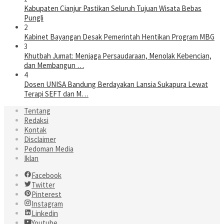
Kabupaten Cianjur Pastikan Seluruh Tujuan Wisata Bebas
Pungli
2
Kabinet Bayangan Desak Pemerintah Hentikan Program MBG
3
Khutbah Jumat: Menjaga Persaudaraan, Menolak Kebencian,
dan Membangun …
4
Dosen UNISA Bandung Berdayakan Lansia Sukapura Lewat
Terapi SEFT dan M…
Tentang
Redaksi
Kontak
Disclaimer
Pedoman Media
Iklan
Facebook
Twitter
Pinterest
Instagram
Linkedin
Youtube