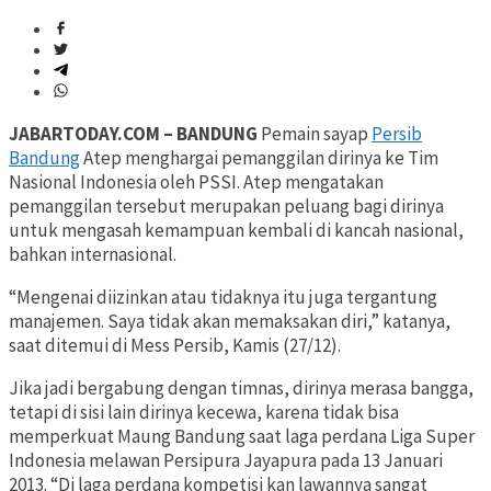
JABARTODAY.COM – BANDUNG
Pemain sayap
Persib
Bandung
Atep menghargai pemanggilan dirinya ke Tim
Nasional Indonesia oleh PSSI. Atep mengatakan
pemanggilan tersebut merupakan peluang bagi dirinya
untuk mengasah kemampuan kembali di kancah nasional,
bahkan internasional.
“Mengenai diizinkan atau tidaknya itu juga tergantung
manajemen. Saya tidak akan memaksakan diri,” katanya,
saat ditemui di Mess Persib, Kamis (27/12).
Jika jadi bergabung dengan timnas, dirinya merasa bangga,
tetapi di sisi lain dirinya kecewa, karena tidak bisa
memperkuat Maung Bandung saat laga perdana Liga Super
Indonesia melawan Persipura Jayapura pada 13 Januari
2013. “Di laga perdana kompetisi kan lawannya sangat