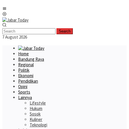
Skip
Mobile
to
Menu
content
Search
7 August 2026
Home
Bandung Raya
Regional
Politik
Ekonomi
Pendidikan
Opini
Sports
Lainnya
Lifestyle
Hukum
Sosok
Kuliner
Teknologi