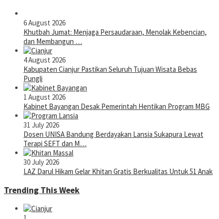
6 August 2026
Khutbah Jumat: Menjaga Persaudaraan, Menolak Kebencian,
dan Membangun …
4 August 2026
Kabupaten Cianjur Pastikan Seluruh Tujuan Wisata Bebas
Pungli
1 August 2026
Kabinet Bayangan Desak Pemerintah Hentikan Program MBG
31 July 2026
Dosen UNISA Bandung Berdayakan Lansia Sukapura Lewat
Terapi SEFT dan M…
30 July 2026
LAZ Darul Hikam Gelar Khitan Gratis Berkualitas Untuk 51 Anak
Trending This Week
1