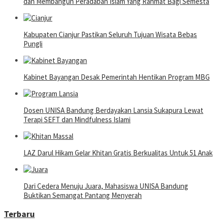
dan Membangun Peradaban Islam Yang Rahmat Bagi Semesta
Kabupaten Cianjur Pastikan Seluruh Tujuan Wisata Bebas
Pungli
Kabinet Bayangan Desak Pemerintah Hentikan Program MBG
Dosen UNISA Bandung Berdayakan Lansia Sukapura Lewat
Terapi SEFT dan Mindfulness Islami
LAZ Darul Hikam Gelar Khitan Gratis Berkualitas Untuk 51 Anak
Dari Cedera Menuju Juara, Mahasiswa UNISA Bandung
Buktikan Semangat Pantang Menyerah
Terbaru