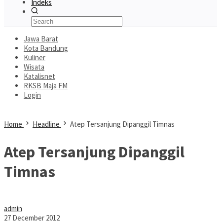
Indeks
Jawa Barat
Kota Bandung
Kuliner
Wisata
Katalisnet
RKSB Maja FM
Login
Home
Headline
Atep Tersanjung Dipanggil Timnas
Atep Tersanjung Dipanggil
Timnas
admin
27 December 2012