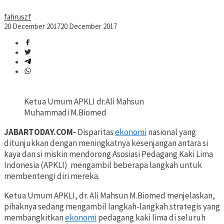
fahruszf
20 December 2017
20 December 2017
Ketua Umum APKLI dr.Ali Mahsun
Muhammadi M.Biomed
JABARTODAY.COM-
Disparitas
ekonomi
nasional yang
ditunjukkan dengan meningkatnya kesenjangan antara si
kaya dan si miskin mendorong Asosiasi Pedagang Kaki Lima
Indonesia (APKLI) mengambil beberapa langkah untuk
membentengi diri mereka.
Ketua Umum APKLI, dr. Ali Mahsun M.Biomed menjelaskan,
pihaknya sedang mengambil langkah-langkah strategis yang
membangkitkan
ekonomi
pedagang kaki lima di seluruh