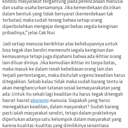
kondisi masyarakat tergantung pada perencanaan manusia
dan usaha-usaha bersamanya. Jika kemerdekaan dicirikan
dalam bentuk yang tidak bersyarat (kemerdekaan tak
terbatas) maka sudah terang bahwa setiap orang
diperbolehkan mengejar dengan bebas segala keinginan
pribadinya,” jelas Cak Nur.
Jadi setiap manusia berikhtiar atas kehidupannya untuk
bisa tegak dan berdiri memenuhi segala keinginan dan
kemauannya tetapi juga dipahami bahwa ada ikhtiar orang
lain diluar dirinya. Jika kemudian ikhtiar ini tanpa batas,
maka masuk ke dalam ranah kebebasan orang lain dan
terjadi pertentangan, maka disitulah urgensi keadilan harus
ditegakkan. Sebab kalau tidak maka sudah barang tentu ia
akan menghancurkan tatanan sosial kemasyarakatan yang
ada. Untuk itu sekali lagi keadilan itu harus tegak ditengah
hasrat-hasrat
ekonomi
manusia. Siapakah yang harus
menegakkan keadilan, dalam masyarakat? Sudah barang
pasti ialah masyarakat sendiri, tetapi dalam prakteknya
diperlukan adanya satu kelompok dalam masyarakat yang
karena kualitas-kualitas yang dimilikinya senantiasa