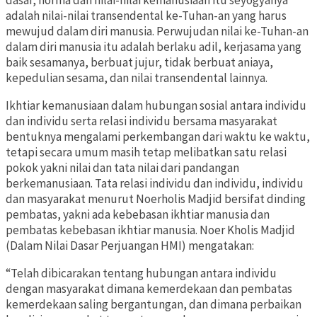
dasar, norma dan nilai-nilai kemanusiaan itu seyogyanya
adalah nilai-nilai transendental ke-Tuhan-an yang harus
mewujud dalam diri manusia. Perwujudan nilai ke-Tuhan-an
dalam diri manusia itu adalah berlaku adil, kerjasama yang
baik sesamanya, berbuat jujur, tidak berbuat aniaya,
kepedulian sesama, dan nilai transendental lainnya.
Ikhtiar kemanusiaan dalam hubungan sosial antara individu
dan individu serta relasi individu bersama masyarakat
bentuknya mengalami perkembangan dari waktu ke waktu,
tetapi secara umum masih tetap melibatkan satu relasi
pokok yakni nilai dan tata nilai dari pandangan
berkemanusiaan. Tata relasi individu dan individu, individu
dan masyarakat menurut Noerholis Madjid bersifat dinding
pembatas, yakni ada kebebasan ikhtiar manusia dan
pembatas kebebasan ikhtiar manusia. Noer Kholis Madjid
(Dalam Nilai Dasar Perjuangan HMI) mengatakan:
“Telah dibicarakan tentang hubungan antara individu
dengan masyarakat dimana kemerdekaan dan pembatas
kemerdekaan saling bergantungan, dan dimana perbaikan