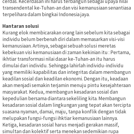
cerdas. Kecerdasan ini harus terbangun sebagai upaya nilai
transendental ke-Tuhan-an dan visi kemanusiaan senantiasa
terpelihara dalam bingkai Indonesia jaya.
Hantaran solusi
Kurang elok membicarakan orang lain sebelum kita sebagai
individu belum berbenah diri dalam memasarkan visi-visi
kemanusiaan. Artinya, sebagai sebuah solusi meretas
kebekuan visi kemanusiaan di zaman kekinian itu : Pertama,
ikhtiar transformasi nilai dasar ke-Tuhan-an itu harus
dimulai dari individu. Sehingga lahirlah individu-individu
yang memiliki kapabilitas dan integritas dalam membangun
keadilan sosial dan keadilan ekonomi. Dengan itu, keadaan
akan menjadi semakin terjamin menuju pintu kesejahteraan
masyarakat. Kedua, membangun kesadaran sosial dan
kepedulian bersama diantara sekeliling kita. Membangun
kesadaran sosial dalam lingkungan yang tepat akan tercipta
suasana nyaman, damai, maju, tanpa konflik dengan tidak
melupakan fungsi-fungsi ihktiar kemanusiaan lainnya.
Ketiga, kesadaran sosial harus menjadi gerakan massif,
simultan dan kolektif serta menekan sedemikian rupa