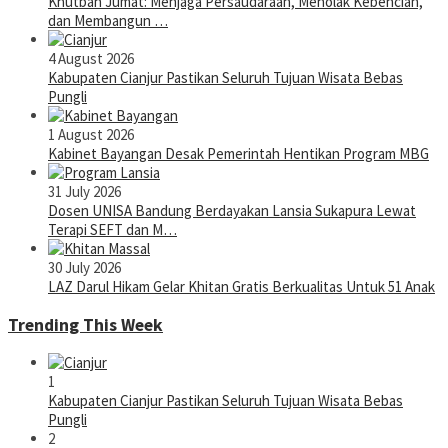
Khutbah Jumat: Menjaga Persaudaraan, Menolak Kebencian,
dan Membangun …
4 August 2026
Kabupaten Cianjur Pastikan Seluruh Tujuan Wisata Bebas
Pungli
1 August 2026
Kabinet Bayangan Desak Pemerintah Hentikan Program MBG
31 July 2026
Dosen UNISA Bandung Berdayakan Lansia Sukapura Lewat
Terapi SEFT dan M…
30 July 2026
LAZ Darul Hikam Gelar Khitan Gratis Berkualitas Untuk 51 Anak
Trending This Week
1
Kabupaten Cianjur Pastikan Seluruh Tujuan Wisata Bebas
Pungli
2