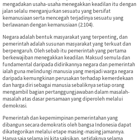
mengadakan usaha-usaha menegakkan keadilan itu dengan
jalan selalu menganjurkan sesuatu yang bersifat
kemanusiaan serta mencegah terjadinya sesuatu yang
berlawanan dengan kemanusiaan (2:104).
Negara adalah bentuk masyarakat yang terpenting, dan
pemerintah adalah susunan masyarakat yang terkuat dan
berpengaruh. Oleh sebab itu pemerintah yang pertama
berkewajiban menegakkan keadilan. Maksud semula dan
fundamental daripada didirikannya negara dan pemerintah
ialah guna melindungi manusia yang menjadi warga negara
daripada kemungkinan perusakan terhadap kemerdekaan
dan harga diri sebagai manusia sebaliknya setiap orang
mengambil bagian pertanggungjawaban dalam masalah-
masalah atas dasar persamaan yang diperoleh melalui
demokrasi.
Pemerintah dan kepemimpinan pemerintahan yang
dibangun secara demokratis oleh bangsa Indonesia dapat
dikategorikan melalui etape masing-masing jamannya.
Hanya saja selama ini kita saksikan, setidaknya selama