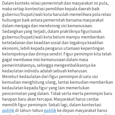
Dalam konteks relasi pemerintah dan masyarakat ini pula,
maka setiap kontestasi pemilihan kepala daerah baik
gubernur/bupati/wali kota haruslah memelihara pola relasi
hubungan baik antara pemernitah bersama masyarakat
dalam menjaga dan mendorong visi kemanusiaan.
Sedangkan yang terjadi, dalam praktiknya figur/sosok
gubernur/bupati/wali kota belum mampu memberikan
keteladanan dan keadilan sosial dan tegaknya keadilan
ekonomi, lebih kepada pengarus utamaan kepentingan
kelompoknya dan dirinya sendiri. Figur pemimpin kita telah
gagal membawa misi kemanusiaan dalam masa
pemerintahannya, sehingga mengembalikannya ke
kedaulatan individu adalah sebuah keharusan.
Merebut kedaulatan dari figur pemimpin di satu sisi
kemudian menghitung ulang, lantas kemudian memberikan
kedaulatan kepada figur yang lain memerlukan
pencermatan yang dalam. Tidak serta merta pemimpin baru
harapan baru akan tercapai. Masyarakat harus cerdas
memilih figur pemimpin. Sekali lagi, dalam kontestasi
politik
di tahun-tahun
politik
ke depan masyarakat harus