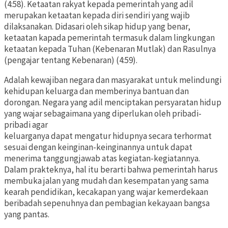
(4:58). Ketaatan rakyat kepada pemerintah yang adil
merupakan ketaatan kepada diri sendiri yang wajib
dilaksanakan. Didasari oleh sikap hidup yang benar,
ketaatan kapada pemerintah termasuk dalam lingkungan
ketaatan kepada Tuhan (Kebenaran Mutlak) dan Rasulnya
(pengajar tentang Kebenaran) (4:59).
Adalah kewajiban negara dan masyarakat untuk melindungi
kehidupan keluarga dan memberinya bantuan dan
dorongan. Negara yang adil menciptakan persyaratan hidup
yang wajar sebagaimana yang diperlukan oleh pribadi-
pribadi agar
keluarganya dapat mengatur hidupnya secara terhormat
sesuai dengan keinginan-keinginannya untuk dapat
menerima tanggungjawab atas kegiatan-kegiatannya.
Dalam prakteknya, hal itu berarti bahwa pemerintah harus
membuka jalan yang mudah dan kesempatan yang sama
kearah pendidikan, kecakapan yang wajar kemerdekaan
beribadah sepenuhnya dan pembagian kekayaan bangsa
yang pantas.