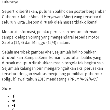
tukasnya.
Seperti diberitakan, puluhan baliho dan poster bergambar
Gubernur Jabar Ahmad Heryawan (Aher) yang tersebar di
seluruh Kota Cirebon dirusak oleh massa tidak dikenal.
Menurut informasi, pelaku perusakan berjumlah enam
sampai delapan orang yang mengendarai sepeda motor
Sabtu (14/4) dan Minggu (15/4) malam.
Selain merobek gambar Aher, sejumlah baliho bahkan
dirubuhkan. Sampai Senin kemarin, puluhan baliho yang
dirusak maupun dirubuhkan masih tergeletak begitu saja.
Sejumlah kalangan pun mengait-ngaitkan aksi perusakan
tersebut dengan rivalitas menjelang pemilihan gubernur
(pilgub) awal tahun 2013 mendatang. (PRLM/A-92/A-89)
Share