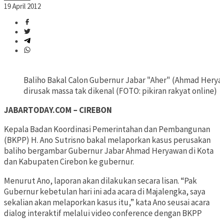
19 April 2012
Baliho Bakal Calon Gubernur Jabar "Aher" (Ahmad Her
dirusak massa tak dikenal (FOTO: pikiran rakyat online)
JABARTODAY.COM – CIREBON
Kepala Badan Koordinasi Pemerintahan dan Pembangunan
(BKPP) H. Ano Sutrisno bakal melaporkan kasus perusakan
baliho bergambar Gubernur Jabar Ahmad Heryawan di Kota
dan Kabupaten Cirebon ke gubernur.
Menurut Ano, laporan akan dilakukan secara lisan. “Pak
Gubernur kebetulan hari ini ada acara di Majalengka, saya
sekalian akan melaporkan kasus itu,” kata Ano seusai acara
dialog interaktif melalui video conference dengan BKPP