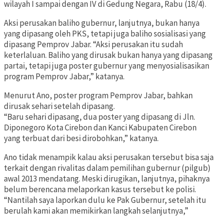
wilayah I sampai dengan IV di Gedung Negara, Rabu (18/4).
Aksi perusakan baliho gubernur, lanjutnya, bukan hanya
yang dipasang oleh PKS, tetapi juga baliho sosialisasi yang
dipasang Pemprov Jabar. “Aksi perusakan itu sudah
keterlaluan. Baliho yang dirusak bukan hanya yang dipasang
partai, tetapi juga poster gubernur yang menyosialisasikan
program Pemprov Jabar,” katanya.
Menurut Ano, poster program Pemprov Jabar, bahkan
dirusak sehari setelah dipasang.
“Baru sehari dipasang, dua poster yang dipasang di Jln.
Diponegoro Kota Cirebon dan Kanci Kabupaten Cirebon
yang terbuat dari besi dirobohkan,” katanya.
Ano tidak menampik kalau aksi perusakan tersebut bisa saja
terkait dengan rivalitas dalam pemilihan gubernur (pilgub)
awal 2013 mendatang. Meski dirugikan, lanjutnya, pihaknya
belum berencana melaporkan kasus tersebut ke polisi.
“Nantilah saya laporkan dulu ke Pak Gubernur, setelah itu
berulah kami akan memikirkan langkah selanjutnya,”