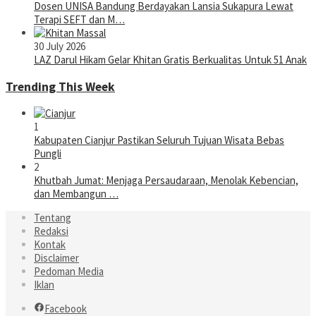
Dosen UNISA Bandung Berdayakan Lansia Sukapura Lewat
Terapi SEFT dan M…
30 July 2026
LAZ Darul Hikam Gelar Khitan Gratis Berkualitas Untuk 51 Anak
Trending This Week
1
Kabupaten Cianjur Pastikan Seluruh Tujuan Wisata Bebas
Pungli
2
Khutbah Jumat: Menjaga Persaudaraan, Menolak Kebencian,
dan Membangun …
Tentang
Redaksi
Kontak
Disclaimer
Pedoman Media
Iklan
Facebook