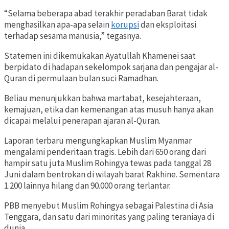
“Selama beberapa abad terakhir peradaban Barat tidak
menghasilkan apa-apa selain
korupsi
dan eksploitasi
terhadap sesama manusia,” tegasnya.
Statemen ini dikemukakan Ayatullah Khamenei saat
berpidato di hadapan sekelompok sarjana dan pengajar al-
Quran di permulaan bulan suci Ramadhan.
Beliau menunjukkan bahwa martabat, kesejahteraan,
kemajuan, etika dan kemenangan atas musuh hanya akan
dicapai melalui penerapan ajaran al-Quran.
Laporan terbaru mengungkapkan Muslim Myanmar
mengalami penderitaan tragis. Lebih dari 650 orang dari
hampir satu juta Muslim Rohingya tewas pada tanggal 28
Juni dalam bentrokan di wilayah barat Rakhine. Sementara
1.200 lainnya hilang dan 90.000 orang terlantar.
PBB menyebut Muslim Rohingya sebagai Palestina di Asia
Tenggara, dan satu dari minoritas yang paling teraniaya di
dunia.