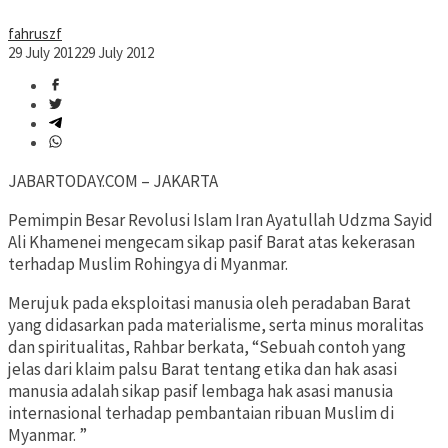
fahruszf
29 July 2012
29 July 2012
JABARTODAY.COM – JAKARTA
Pemimpin Besar Revolusi Islam Iran Ayatullah Udzma Sayid
Ali Khamenei mengecam sikap pasif Barat atas kekerasan
terhadap Muslim Rohingya di Myanmar.
Merujuk pada eksploitasi manusia oleh peradaban Barat
yang didasarkan pada materialisme, serta minus moralitas
dan spiritualitas, Rahbar berkata, “Sebuah contoh yang
jelas dari klaim palsu Barat tentang etika dan hak asasi
manusia adalah sikap pasif lembaga hak asasi manusia
internasional terhadap pembantaian ribuan Muslim di
Myanmar. ”