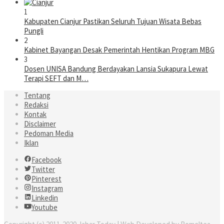
1
Kabupaten Cianjur Pastikan Seluruh Tujuan Wisata Bebas
Pungli
2
Kabinet Bayangan Desak Pemerintah Hentikan Program MBG
3
Dosen UNISA Bandung Berdayakan Lansia Sukapura Lewat
Terapi SEFT dan M…
Tentang
Redaksi
Kontak
Disclaimer
Pedoman Media
Iklan
Facebook
Twitter
Pinterest
Instagram
Linkedin
Youtube