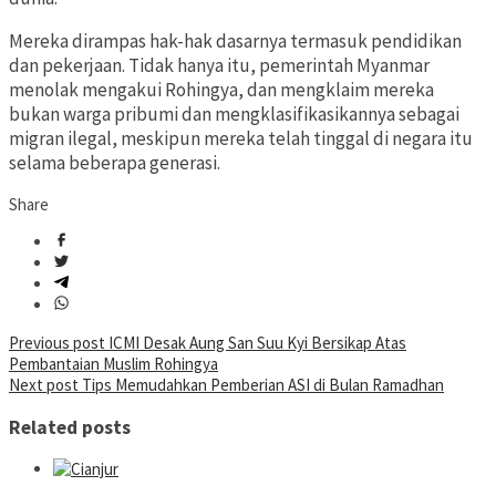
Mereka dirampas hak-hak dasarnya termasuk pendidikan
dan pekerjaan. Tidak hanya itu, pemerintah Myanmar
menolak mengakui Rohingya, dan mengklaim mereka
bukan warga pribumi dan mengklasifikasikannya sebagai
migran ilegal, meskipun mereka telah tinggal di negara itu
selama beberapa generasi.
Share
Post
Previous post
ICMI Desak Aung San Suu Kyi Bersikap Atas
Pembantaian Muslim Rohingya
navigation
Next post
Tips Memudahkan Pemberian ASI di Bulan Ramadhan
Related posts