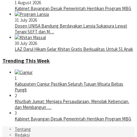
1 August 2026
Kabinet Bayangan Desak Pemerintah Hentikan Program MBG
31 July 2026
Dosen UNISA Bandung Berdayakan Lansia Sukapura Lewat
Terapi SEFT dan M…
30 July 2026
LAZ Darul Hikam Gelar Khitan Gratis Berkualitas Untuk 51 Anak
Trending This Week
1
Kabupaten Cianjur Pastikan Seluruh Tujuan Wisata Bebas
Pungli
2
Khutbah Jumat: Menjaga Persaudaraan, Menolak Kebencian,
dan Membangun …
3
Kabinet Bayangan Desak Pemerintah Hentikan Program MBG
Tentang
Redaksi