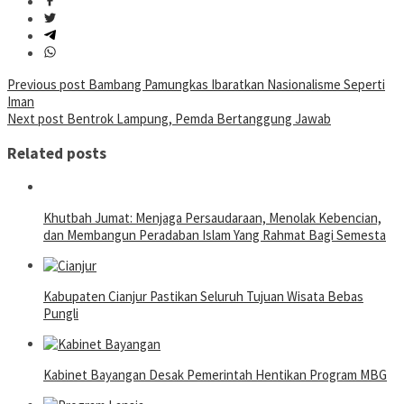
Post
Previous post
Bambang Pamungkas Ibaratkan Nasionalisme Seperti
Iman
navigation
Next post
Bentrok Lampung, Pemda Bertanggung Jawab
Related posts
Khutbah Jumat: Menjaga Persaudaraan, Menolak Kebencian,
dan Membangun Peradaban Islam Yang Rahmat Bagi Semesta
Kabupaten Cianjur Pastikan Seluruh Tujuan Wisata Bebas
Pungli
Kabinet Bayangan Desak Pemerintah Hentikan Program MBG