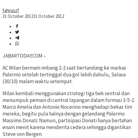
fahruszf
31 October 2012
31 October 2012
JABARTODAY.COM –
AC Milan bermain imbang 2-2 saat bertandang ke markas
Palermo setelah tertinggal dua gol lebih dahulu, Selasa
(30/10) malam waktu setempat.
Milan kembali menggunakan strategi tiga bek sentral dan
menumpuk pemain di central lapangan dalam formasi 3-5-2.
Marco Amelia dan Antonio Nocerino menghadapi bekas tim
mereka, begitu pula halnya dengan gelandang Palermo
Massimo Donati. Namun, partisipasi Donati hanya bertahan
enam menit karena menderita cedera sehingga digantikan
Steve von Bergen.