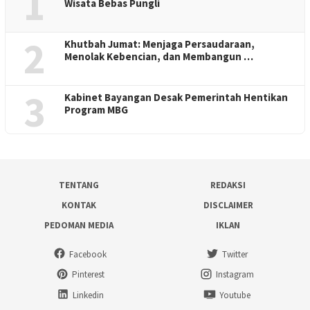
1
Wisata Bebas Pungli
2
Khutbah Jumat: Menjaga Persaudaraan,
Menolak Kebencian, dan Membangun …
3
Kabinet Bayangan Desak Pemerintah Hentikan
Program MBG
TENTANG
REDAKSI
KONTAK
DISCLAIMER
PEDOMAN MEDIA
IKLAN
Facebook
Twitter
Pinterest
Instagram
Linkedin
Youtube