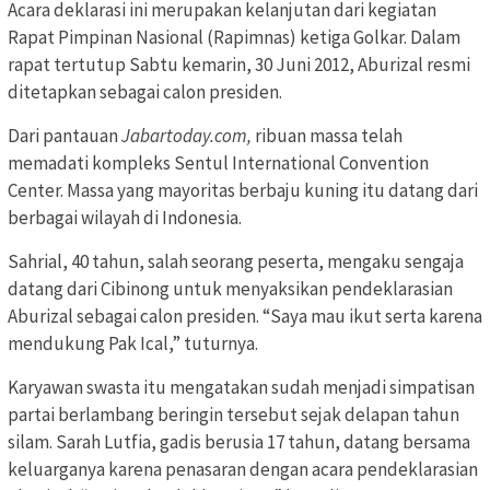
Acara deklarasi ini merupakan kelanjutan dari kegiatan
Rapat Pimpinan Nasional (Rapimnas) ketiga Golkar. Dalam
rapat tertutup Sabtu kemarin, 30 Juni 2012, Aburizal resmi
ditetapkan sebagai calon presiden.
Dari pantauan
Jabartoday.com,
ribuan massa telah
memadati kompleks Sentul International Convention
Center. Massa yang mayoritas berbaju kuning itu datang dari
berbagai wilayah di Indonesia.
Sahrial, 40 tahun, salah seorang peserta, mengaku sengaja
datang dari Cibinong untuk menyaksikan pendeklarasian
Aburizal sebagai calon presiden. “Saya mau ikut serta karena
mendukung Pak Ical,” tuturnya.
Karyawan swasta itu mengatakan sudah menjadi simpatisan
partai berlambang beringin tersebut sejak delapan tahun
silam. Sarah Lutfia, gadis berusia 17 tahun, datang bersama
keluarganya karena penasaran dengan acara pendeklarasian