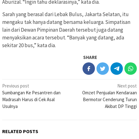
Aburizal. “Ingin tahu deklarasinya,” kata dia.
Sarah yang berasal dari Lebak Bulus, Jakarta Selatan, itu
mengaku tak hanya datang bersama keluarga. Simpatisan
lain dari Dewan Pimpinan Daerah tersebut juga datang
menyaksikan acara tersebut. “Banyak yang datang, ada
sekitar 20 bus,” kata dia.
SHARE
Post
Previous post
Next post
Sumbangan Ke Pesantren dan
Omzet Penjualan Kendaraan
navigation
Madrasah Harus di Cek Asal
Bermotor Cenderung Turun
Usulnya
Akibat DP Tinggi
RELATED POSTS