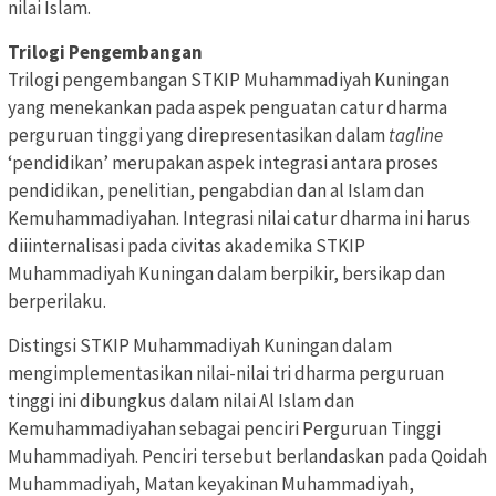
nilai Islam.
Trilogi Pengembangan
Trilogi pengembangan STKIP Muhammadiyah Kuningan
yang menekankan pada aspek penguatan catur dharma
perguruan tinggi yang direpresentasikan dalam
tagline
‘pendidikan’ merupakan aspek integrasi antara proses
pendidikan, penelitian, pengabdian dan al Islam dan
Kemuhammadiyahan. Integrasi nilai catur dharma ini harus
diiinternalisasi pada civitas akademika STKIP
Muhammadiyah Kuningan dalam berpikir, bersikap dan
berperilaku.
Distingsi STKIP Muhammadiyah Kuningan dalam
mengimplementasikan nilai-nilai tri dharma perguruan
tinggi ini dibungkus dalam nilai Al Islam dan
Kemuhammadiyahan sebagai penciri Perguruan Tinggi
Muhammadiyah. Penciri tersebut berlandaskan pada Qoidah
Muhammadiyah, Matan keyakinan Muhammadiyah,