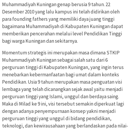
Muhammadiyah Kuningan genap berusia 9 tahun. 22
Desember 2010 yang lalu kampus ini telah didirikan oleh
para founding fathers yang memiliki daya juang tinggi
bagaimana Muhammadiyah di Kabupaten Kuningan dapat
memberikan pencerahan melalui level Pendidikan Tinggi
bagi warga Kuningan dan sekitarnya.
Momentum strategis ini merupakan masa dimana STKIP
Muhammadiyah Kuningan sebagai salah satu dari 6
perguruan tinggi di Kabupaten Kuningan, yang ingin terus
menebarkan kebermanfaatan bagi umat dalam konteks
Pendidikan. Usia 9 tahun merupakan masa penguatan visi
lembaga yang telah dicanangkan sejak awal yaitu menjadi
perguruan tinggi yang Islami, unggul dan berdaya saing.
Maka di Milad ke 9 ini, visi tersebut semakin diperkuat lagi
dengan adanya penyempurnaan konsep yakni menjadi
perguruan tinggi yang unggul di bidang pendidikan,
teknologi, dan kewirausahaan yang berlandaskan pada nilai-