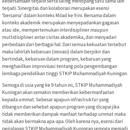
kebersamaan terjalin serta saling menopang satu sama lain
terjadi. Sinergitas dan kolaborasi merupakan esensi
‘bersama’ dalam konteks Milad ke 9 ini. Bersama dalam
konteks akademik merupakan menyepadankan gagasan
atau ide, mempertemukan interdisipliner maupun
multidisipliner antar civitas akademika, dan menyadari
perbedaan dari berbagai hal. Dari semua kekuatan tersebut
maka lahirlah kebaruan (inovasi) dalam berpikir dan
bertindak, kebaruan dalam program, kebaruan yang
menghasilkan improvisasi tentang pola pengembangan
lembaga pendidikan tinggi STKIP Muhammadiyah Kuningan.
Semoga di usia yang ke 9 tahun ini, STKIP Muhammadiyah
Kuningan akan semakin memberikan kebermanfaatan
kepada ummat. Sebesar apapun infrastruktur yang
dibangun dan sehebat apapun program yang dicapai jika
tidak memberikan dampak manfaat terhadap ummat maka
tidak akan bermakna apa-apa. Oleh karena nya, esensi dari
perjalanan STKIP Muhammadiyah Kuningan semoga menjadi