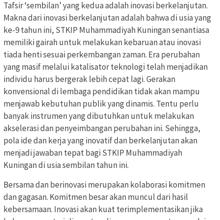
Tafsir ‘sembilan’ yang kedua adalah inovasi berkelanjutan.
Makna dari inovasi berkelanjutan adalah bahwa di usia yang
ke-9 tahun ini, STKIP Muhammadiyah Kuningan senantiasa
memiliki gairah untuk melakukan kebaruan atau inovasi
tiada henti sesuai perkembangan zaman. Era perubahan
yang masif melalui katalisator teknologi telah menjadikan
individu harus bergerak lebih cepat lagi. Gerakan
konvensional di lembaga pendidikan tidak akan mampu
menjawab kebutuhan publik yang dinamis. Tentu perlu
banyak instrumen yang dibutuhkan untuk melakukan
akselerasi dan penyeimbangan perubahan ini. Sehingga,
pola ide dan kerja yang inovatif dan berkelanjutan akan
menjadi jawaban tepat bagi STKIP Muhammadiyah
Kuningan di usia sembilan tahun ini.
Bersama dan berinovasi merupakan kolaborasi komitmen
dan gagasan. Komitmen besar akan muncul dari hasil
kebersamaan. Inovasi akan kuat terimplementasikan jika