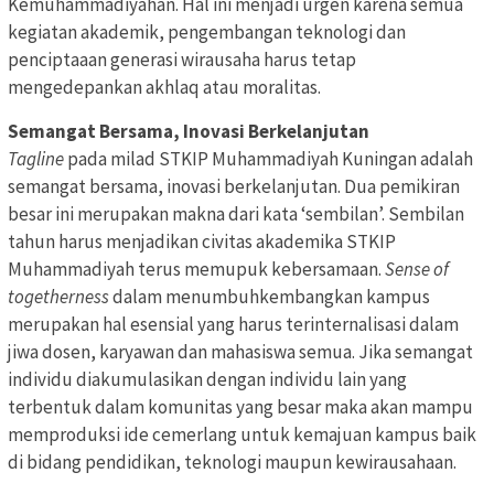
Kemuhammadiyahan. Hal ini menjadi urgen karena semua
kegiatan akademik, pengembangan teknologi dan
penciptaaan generasi wirausaha harus tetap
mengedepankan akhlaq atau moralitas.
Semangat Bersama, Inovasi Berkelanjutan
Tagline
pada milad STKIP Muhammadiyah Kuningan adalah
semangat bersama, inovasi berkelanjutan. Dua pemikiran
besar ini merupakan makna dari kata ‘sembilan’. Sembilan
tahun harus menjadikan civitas akademika STKIP
Muhammadiyah terus memupuk kebersamaan.
Sense of
togetherness
dalam menumbuhkembangkan kampus
merupakan hal esensial yang harus terinternalisasi dalam
jiwa dosen, karyawan dan mahasiswa semua. Jika semangat
individu diakumulasikan dengan individu lain yang
terbentuk dalam komunitas yang besar maka akan mampu
memproduksi ide cemerlang untuk kemajuan kampus baik
di bidang pendidikan, teknologi maupun kewirausahaan.