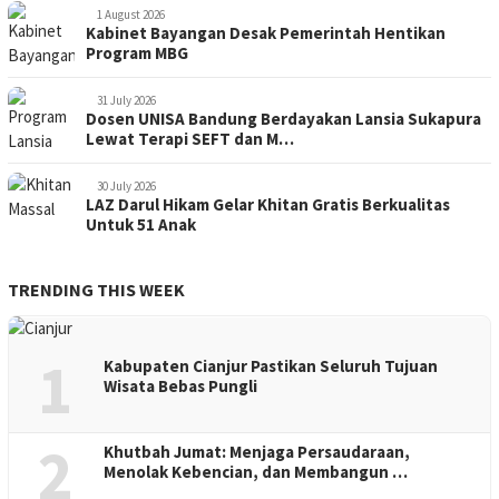
1 August 2026
Kabinet Bayangan Desak Pemerintah Hentikan
Program MBG
31 July 2026
Dosen UNISA Bandung Berdayakan Lansia Sukapura
Lewat Terapi SEFT dan M…
30 July 2026
LAZ Darul Hikam Gelar Khitan Gratis Berkualitas
Untuk 51 Anak
TRENDING THIS WEEK
1
Kabupaten Cianjur Pastikan Seluruh Tujuan
Wisata Bebas Pungli
2
Khutbah Jumat: Menjaga Persaudaraan,
Menolak Kebencian, dan Membangun …