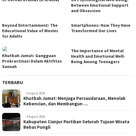
Between Emotional Support
and Obsession
Beyond Entertainment: The
Smartphones: How They Have
Educational Value of Movies
Transformed Our Lives
for Adults
The Importance of Mental
Khutbah Jumat: Gangguan
Health and Emotional Well-
Prokrastinasi Dalam Aktifitas
Being Among Teenagers
Sunnah
TERBARU
6 August 2026
Khutbah Jumat: Menjaga Persaudaraan, Menolak
Kebencian, dan Membangun …
4 August 2026
Kabupaten Cianjur Pastikan Seluruh Tujuan Wisata
Bebas Pungli