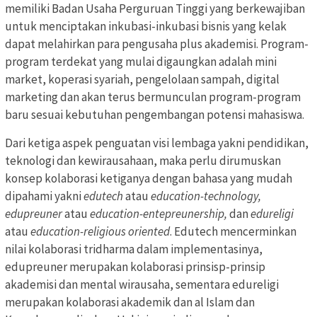
memiliki Badan Usaha Perguruan Tinggi yang berkewajiban
untuk menciptakan inkubasi-inkubasi bisnis yang kelak
dapat melahirkan para pengusaha plus akademisi. Program-
program terdekat yang mulai digaungkan adalah mini
market, koperasi syariah, pengelolaan sampah, digital
marketing dan akan terus bermunculan program-program
baru sesuai kebutuhan pengembangan potensi mahasiswa.
Dari ketiga aspek penguatan visi lembaga yakni pendidikan,
teknologi dan kewirausahaan, maka perlu dirumuskan
konsep kolaborasi ketiganya dengan bahasa yang mudah
dipahami yakni
edutech
atau
education-technology,
edupreuner
atau
education-entepreunership,
dan
edureligi
atau
education-religious oriented
. Edutech mencerminkan
nilai kolaborasi tridharma dalam implementasinya,
edupreuner merupakan kolaborasi prinsisp-prinsip
akademisi dan mental wirausaha, sementara edureligi
merupakan kolaborasi akademik dan al Islam dan