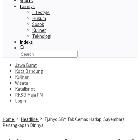
Sports
Lainnya
Lifestyle
Hukum
Sosok
Kuliner
Teknologi
Indeks
Jawa Barat
Kota Bandung
Kuliner
Wisata
Katalisnet
RKSB Maja FM
Login
Home
Headline
Tjahyo:SBY Tak Cemas Hadapi Sayembara
Penangkapan Dirinya