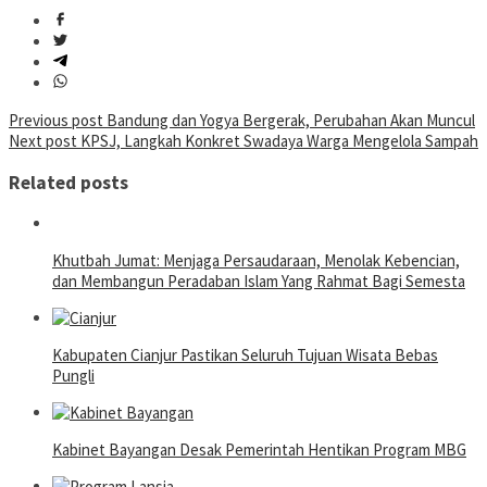
Post
Previous post
Bandung dan Yogya Bergerak, Perubahan Akan Muncul
Next post
KPSJ, Langkah Konkret Swadaya Warga Mengelola Sampah
navigation
Related posts
Khutbah Jumat: Menjaga Persaudaraan, Menolak Kebencian,
dan Membangun Peradaban Islam Yang Rahmat Bagi Semesta
Kabupaten Cianjur Pastikan Seluruh Tujuan Wisata Bebas
Pungli
Kabinet Bayangan Desak Pemerintah Hentikan Program MBG