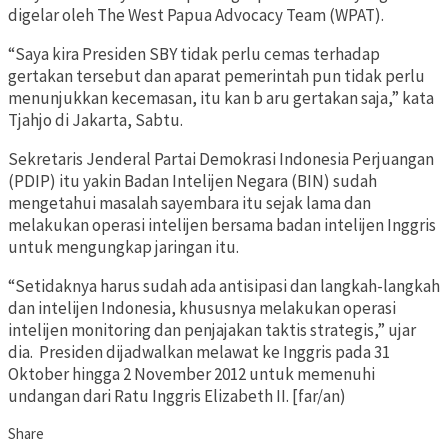
digelar oleh The West Papua Advocacy Team (WPAT).
“Saya kira Presiden SBY tidak perlu cemas terhadap
gertakan tersebut dan aparat pemerintah pun tidak perlu
menunjukkan kecemasan, itu kan b aru gertakan saja,” kata
Tjahjo di Jakarta, Sabtu.
Sekretaris Jenderal Partai Demokrasi Indonesia Perjuangan
(PDIP) itu yakin Badan Intelijen Negara (BIN) sudah
mengetahui masalah sayembara itu sejak lama dan
melakukan operasi intelijen bersama badan intelijen Inggris
untuk mengungkap jaringan itu.
“Setidaknya harus sudah ada antisipasi dan langkah-langkah
dan intelijen Indonesia, khususnya melakukan operasi
intelijen monitoring dan penjajakan taktis strategis,” ujar
dia. Presiden dijadwalkan melawat ke Inggris pada 31
Oktober hingga 2 November 2012 untuk memenuhi
undangan dari Ratu Inggris Elizabeth II. [far/an)
Share