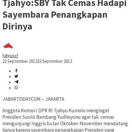
Tjahyo:SBY Tak Cemas Hadapi
Sayembara Penangkapan
Dirinya
fahruszf
22 September 2012
22 September 2012
JABARTODAY.COM – JAKARTA
Anggota Komisi I DPR RI Tjahyo Kumolo mengingat
Presiden Susilo Bambang Yudhoyono agar tak cemas
mengunjungi Inggris bulan Oktober-November mendatang
hanya karena sayembara penangkapan Presiden yang