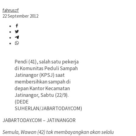
fahruszf
22 September 2012
Pendi (41), salah satu pekerja
di Komunitas Peduli Sampah
Jatinangor (KPSJ) saat
membersihkan sampah di
depan Kantor Kecamatan
Jatinangor, Sabtu (22/9).
(DEDE
SUHERLAN/JABARTODAY.COM)
JABARTODAY.COM – JATINANGOR
Semula, Wawan (42) tak membayangkan akan selalu