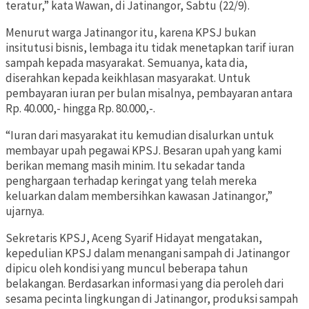
teratur,” kata Wawan, di Jatinangor, Sabtu (22/9).
Menurut warga Jatinangor itu, karena KPSJ bukan
insitutusi bisnis, lembaga itu tidak menetapkan tarif iuran
sampah kepada masyarakat. Semuanya, kata dia,
diserahkan kepada keikhlasan masyarakat. Untuk
pembayaran iuran per bulan misalnya, pembayaran antara
Rp. 40.000,- hingga Rp. 80.000,-.
“Iuran dari masyarakat itu kemudian disalurkan untuk
membayar upah pegawai KPSJ. Besaran upah yang kami
berikan memang masih minim. Itu sekadar tanda
penghargaan terhadap keringat yang telah mereka
keluarkan dalam membersihkan kawasan Jatinangor,”
ujarnya.
Sekretaris KPSJ, Aceng Syarif Hidayat mengatakan,
kepedulian KPSJ dalam menangani sampah di Jatinangor
dipicu oleh kondisi yang muncul beberapa tahun
belakangan. Berdasarkan informasi yang dia peroleh dari
sesama pecinta lingkungan di Jatinangor, produksi sampah