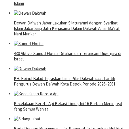
Islami
Dewan Da’wah Jabar Lakukan Silaturahmi dengan Syarikat
Islam Jabar Siap Jalin Kerjasama Dalam Dakwah Amar Ma’ruf
Nahi Munkar
430 Aktivis Sumud Flotilla Ditahan dan Terancam Dipenjara di
Israel
KH. Roinul Balad Tegaskan Lima Pilar Dakwah saat Lantik
Pengurus Dewan Da’wah Kota Depok Periode 2026–2031
Kecelakaan Kereta Api Bekasi Timur, Ini 16 Korban Meninggal
Yang Semua Wanita
Beda Dengan Muhammadiyah, Pemerintah Tetapkan Idul Fitri