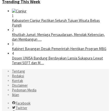
Trending This Week
1
Kabupaten Cianjur Pastikan Seluruh Tujuan Wisata Bebas
Pungli
2
Khutbah Jumat: Menjaga Persaudaraan, Menolak Kebencian,
dan Membangun …
3
Kabinet Bayangan Desak Pemerintah Hentikan Program MBG
4
Dosen UNISA Bandung Berdayakan Lansia Sukapura Lewat
Terapi SEFT dan M…
Tentang
Redaksi
Kontak
Disclaimer
Pedoman Media
Iklan
Facebook
Twitter