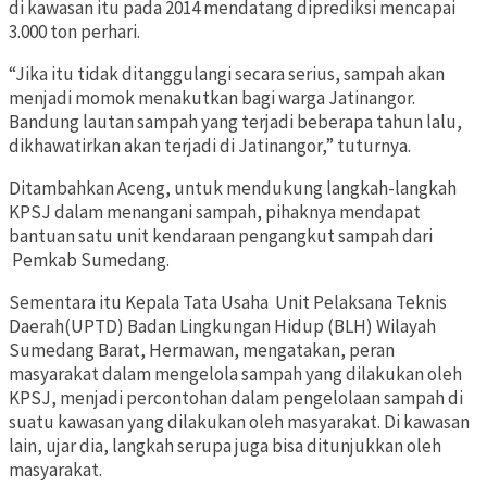
di kawasan itu pada 2014 mendatang diprediksi mencapai
3.000 ton perhari.
“Jika itu tidak ditanggulangi secara serius, sampah akan
menjadi momok menakutkan bagi warga Jatinangor.
Bandung lautan sampah yang terjadi beberapa tahun lalu,
dikhawatirkan akan terjadi di Jatinangor,” tuturnya.
Ditambahkan Aceng, untuk mendukung langkah-langkah
KPSJ dalam menangani sampah, pihaknya mendapat
bantuan satu unit kendaraan pengangkut sampah dari
Pemkab Sumedang.
Sementara itu Kepala Tata Usaha Unit Pelaksana Teknis
Daerah(UPTD) Badan Lingkungan Hidup (BLH) Wilayah
Sumedang Barat, Hermawan, mengatakan, peran
masyarakat dalam mengelola sampah yang dilakukan oleh
KPSJ, menjadi percontohan dalam pengelolaan sampah di
suatu kawasan yang dilakukan oleh masyarakat. Di kawasan
lain, ujar dia, langkah serupa juga bisa ditunjukkan oleh
masyarakat.