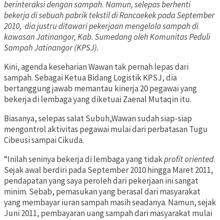
berinteraksi dengan sampah. Namun, selepas berhenti
bekerja di sebuah pabrik tekstil di Rancaekek pada September
2010, dia justru ditawari pekerjaan mengelola sampah di
kawasan Jatinangor, Kab. Sumedang oleh Komunitas Peduli
Sampah Jatinangor (KPSJ).
Kini, agenda keseharian Wawan tak pernah lepas dari
sampah. Sebagai Ketua Bidang Logistik KPSJ, dia
bertanggung jawab memantau kinerja 20 pegawai yang
bekerja di lembaga yang diketuai Zaenal Mutaqin itu.
Biasanya, selepas salat Subuh,Wawan sudah siap-siap
mengontrol aktivitas pegawai mulai dari perbatasan Tugu
Cibeusi sampai Cikuda.
“Inilah seninya bekerja di lembaga yang tidak
profit oriented
.
Sejak awal berdiri pada September 2010 hingga Maret 2011,
pendapatan yang saya peroleh dari pekerjaan ini sangat
minim. Sebab, pemasukan yang berasal dari masyarakat
yang membayar iuran sampah masih seadanya. Namun, sejak
Juni 2011, pembayaran uang sampah dari masyarakat mulai