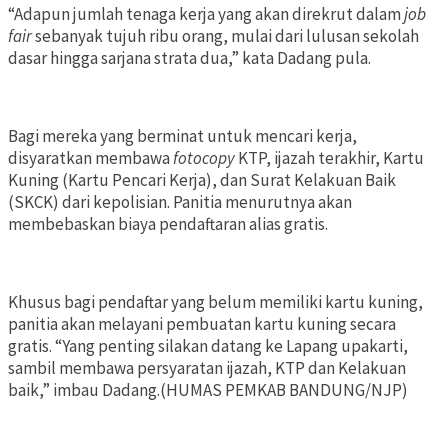
“Adapun jumlah tenaga kerja yang akan direkrut dalam
job
fair
sebanyak tujuh ribu orang, mulai dari lulusan sekolah
dasar hingga sarjana strata dua,” kata Dadang pula.
Bagi mereka yang berminat untuk mencari kerja,
disyaratkan membawa
fotocopy
KTP, ijazah terakhir, Kartu
Kuning (Kartu Pencari Kerja), dan Surat Kelakuan Baik
(SKCK) dari kepolisian. Panitia menurutnya akan
membebaskan biaya pendaftaran alias gratis.
Khusus bagi pendaftar yang belum memiliki kartu kuning,
panitia akan melayani pembuatan kartu kuning secara
gratis. “Yang penting silakan datang ke Lapang upakarti,
sambil membawa persyaratan ijazah, KTP dan Kelakuan
baik,” imbau Dadang.(HUMAS PEMKAB BANDUNG/NJP)