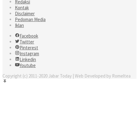
Redaksi
Kontak
Disclaimer
Pedoman Media
Iklan
Facebook
Twitter
Pinterest
Instagram
Linkedin
Youtube
Copyright (c) 2011-2020 Jabar Today | Web Developed by Romeltea