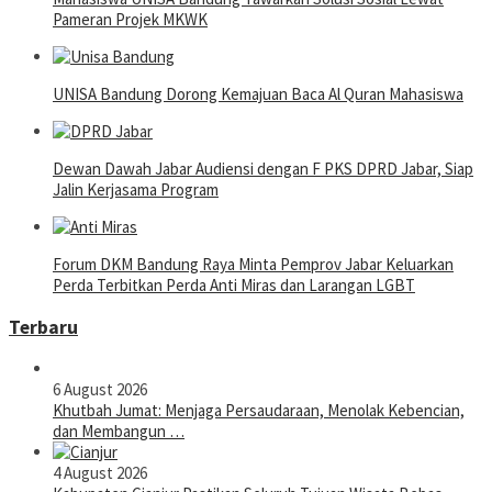
Pameran Projek MKWK
UNISA Bandung Dorong Kemajuan Baca Al Quran Mahasiswa
Dewan Dawah Jabar Audiensi dengan F PKS DPRD Jabar, Siap
Jalin Kerjasama Program
Forum DKM Bandung Raya Minta Pemprov Jabar Keluarkan
Perda Terbitkan Perda Anti Miras dan Larangan LGBT
Terbaru
6 August 2026
Khutbah Jumat: Menjaga Persaudaraan, Menolak Kebencian,
dan Membangun …
4 August 2026