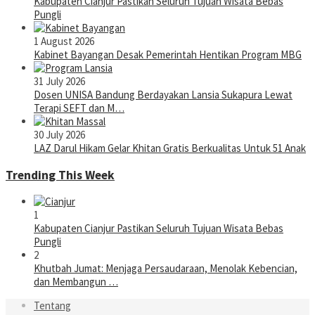
Kabupaten Cianjur Pastikan Seluruh Tujuan Wisata Bebas
Pungli
1 August 2026
Kabinet Bayangan Desak Pemerintah Hentikan Program MBG
31 July 2026
Dosen UNISA Bandung Berdayakan Lansia Sukapura Lewat
Terapi SEFT dan M…
30 July 2026
LAZ Darul Hikam Gelar Khitan Gratis Berkualitas Untuk 51 Anak
Trending This Week
1
Kabupaten Cianjur Pastikan Seluruh Tujuan Wisata Bebas
Pungli
2
Khutbah Jumat: Menjaga Persaudaraan, Menolak Kebencian,
dan Membangun …
Tentang