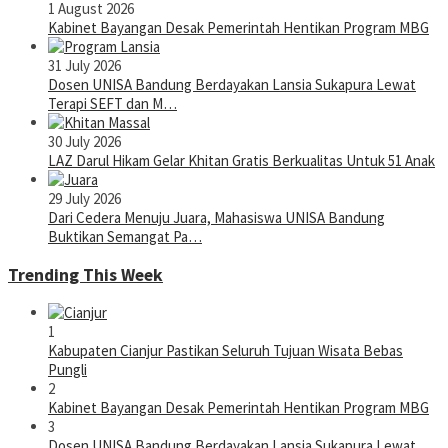
1 August 2026
Kabinet Bayangan Desak Pemerintah Hentikan Program MBG
31 July 2026
Dosen UNISA Bandung Berdayakan Lansia Sukapura Lewat
Terapi SEFT dan M…
30 July 2026
LAZ Darul Hikam Gelar Khitan Gratis Berkualitas Untuk 51 Anak
29 July 2026
Dari Cedera Menuju Juara, Mahasiswa UNISA Bandung
Buktikan Semangat Pa…
Trending This Week
1
Kabupaten Cianjur Pastikan Seluruh Tujuan Wisata Bebas
Pungli
2
Kabinet Bayangan Desak Pemerintah Hentikan Program MBG
3
Dosen UNISA Bandung Berdayakan Lansia Sukapura Lewat