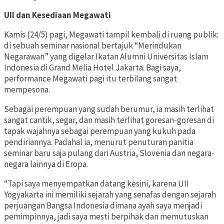
UII dan Kesediaan Megawati
Kamis (24/5) pagi, Megawati tampil kembali di ruang publik:
di sebuah seminar nasional bertajuk “Merindukan
Negarawan” yang digelar Ikatan Alumni Universitas Islam
Indonesia di Grand Melia Hotel Jakarta. Bagi saya,
performance Megawati pagi itu terbilang sangat
mempesona.
Sebagai perempuan yang sudah berumur, ia masih terlihat
sangat cantik, segar, dan masih terlihat goresan-goresan di
tapak wajahnya sebagai perempuan yang kukuh pada
pendiriannya. Padahal ia, menurut penuturan panitia
seminar baru saja pulang dari Austria, Slovenia dan negara-
negara lainnya di Eropa.
“Tapi saya menyempatkan datang kesini, karena UII
Yogyakarta ini memiliki sejarah yang senafas dengan sejarah
perjuangan Bangsa Indonesia dimana ayah saya menjadi
pemimpinnya, jadi saya mesti berpihak dan memutuskan