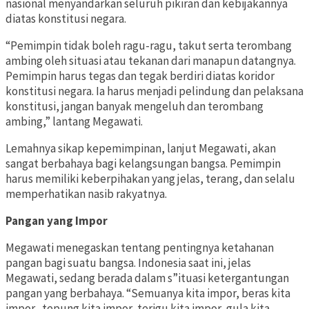
nasional menyandarkan seluruh pikiran dan kebijakannya
diatas konstitusi negara.
“Pemimpin tidak boleh ragu-ragu, takut serta terombang
ambing oleh situasi atau tekanan dari manapun datangnya.
Pemimpin harus tegas dan tegak berdiri diatas koridor
konstitusi negara. Ia harus menjadi pelindung dan pelaksana
konstitusi, jangan banyak mengeluh dan terombang
ambing,” lantang Megawati.
Lemahnya sikap kepemimpinan, lanjut Megawati, akan
sangat berbahaya bagi kelangsungan bangsa. Pemimpin
harus memiliki keberpihakan yang jelas, terang, dan selalu
memperhatikan nasib rakyatnya.
Pangan yang Impor
Megawati menegaskan tentang pentingnya ketahanan
pangan bagi suatu bangsa. Indonesia saat ini, jelas
Megawati, sedang berada dalam s”ituasi ketergantungan
pangan yang berbahaya. “Semuanya kita impor, beras kita
impor, tepung kita impor, terigu kita impor, gula kita