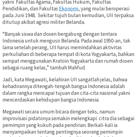
yakni Fakultas Agama, Fakultas Hukum, Fakultas
Pendidikan, dan Fakultas
Ekonomi
, yang mulai beroperasi
pada Juni 1948. Sekitar tujuh bulan kemudian, UII terpaksa
ditutup akibat agresi militer Belanda.
“Banyak siswa dan dosen bergabung dengan tentara
Indonesia untuk mengusir Belanda. Pada awal 1950-an, tak
lama setelah perang, UII harus memindahkan aktivitas
perkuliahan di beberapa tempat di kota Yogyakarta, bahkan
sempat menggunakan Kratoin Yogyakarta dan rumah dosen
sebagai ruang kelas,” tambah Mahfud.
Jadi, kata Megawati, kelahiran UII sangatlah jelas, bahwa
kehadirannya ditengah-tengah bangsa Indonesia adalah
dalam rangka mencapai tujuan dan cita-cita nasional yakni
mencerdaskan kehidupan bangsa Indonesia.
Megawati secara umum bicara dengan teks, namun
improvisasi pidatonya semakin melengkapi citra dia sebagai
pemimpin yang kukuh pada pendirian. Berkali-kali ia
menyampaikan tentang pentingnya seorang pemimpin