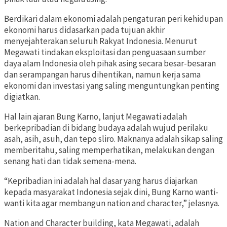
Berdikari dalam ekonomi adalah pengaturan peri kehidupan
ekonomi harus didasarkan pada tujuan akhir
menyejahterakan seluruh Rakyat Indonesia. Menurut
Megawati tindakan eksploitasi dan penguasaan sumber
daya alam Indonesia oleh pihak asing secara besar-besaran
dan serampangan harus dihentikan, namun kerja sama
ekonomi dan investasi yang saling menguntungkan penting
digiatkan.
Hal lain ajaran Bung Karno, lanjut Megawati adalah
berkepribadian di bidang budaya adalah wujud perilaku
asah, asih, asuh, dan tepo sliro. Maknanya adalah sikap saling
memberitahu, saling memperhatikan, melakukan dengan
senang hati dan tidak semena-mena.
“Kepribadian ini adalah hal dasar yang harus diajarkan
kepada masyarakat Indonesia sejak dini, Bung Karno wanti-
wanti kita agar membangun nation and character,” jelasnya.
Nation and Character building, kata Megawati, adalah