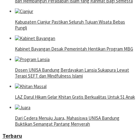
dan Membangun Peradaban Islam Yang Rahmat Bagi Semesta
Kabupaten Cianjur Pastikan Seluruh Tujuan Wisata Bebas
Pungli
Kabinet Bayangan Desak Pemerintah Hentikan Program MBG
Dosen UNISA Bandung Berdayakan Lansia Sukapura Lewat
Terapi SEFT dan Mindfulness Islami
LAZ Darul Hikam Gelar Khitan Gratis Berkualitas Untuk 51 Anak
Dari Cedera Menuju Juara, Mahasiswa UNISA Bandung
Buktikan Semangat Pantang Menyerah
Terbaru