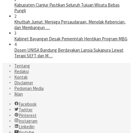
Kabupaten Cianjur Pastikan Seluruh Tujuan Wisata Bebas
Pungli
2
Khutbah Jumat: Menjaga Persaudaraan, Menolak Kebencian,
dan Membangun …
3
Kabinet Bayangan Desak Pemerintah Hentikan Program MBG
4
Dosen UNISA Bandung Berdayakan Lansia Sukapura Lewat
Terapi SEFT dan M…
Tentang
Redaksi
Kontak
Disclaimer
Pedoman Media
Iklan
Facebook
Twitter
Pinterest
Instagram
Linkedin
Youtube