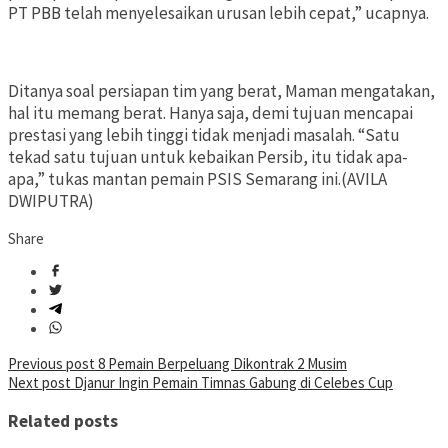
PT PBB telah menyelesaikan urusan lebih cepat,” ucapnya.
Ditanya soal persiapan tim yang berat, Maman mengatakan,
hal itu memang berat. Hanya saja, demi tujuan mencapai
prestasi yang lebih tinggi tidak menjadi masalah. “Satu
tekad satu tujuan untuk kebaikan Persib, itu tidak apa-
apa,” tukas mantan pemain PSIS Semarang ini.(AVILA
DWIPUTRA)
Share
Post
Previous post
8 Pemain Berpeluang Dikontrak 2 Musim
Next post
Djanur Ingin Pemain Timnas Gabung di Celebes Cup
navigation
Related posts