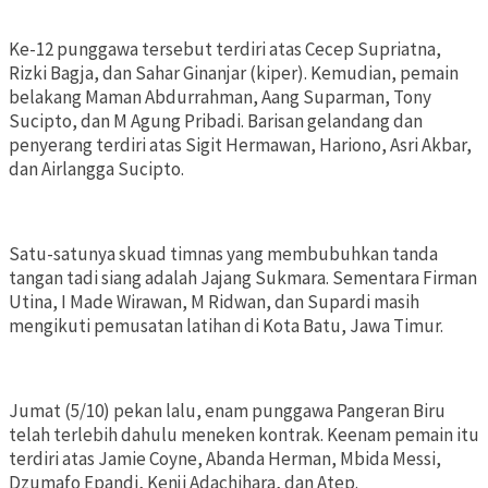
Ke-12 punggawa tersebut terdiri atas Cecep Supriatna,
Rizki Bagja, dan Sahar Ginanjar (kiper). Kemudian, pemain
belakang Maman Abdurrahman, Aang Suparman, Tony
Sucipto, dan M Agung Pribadi. Barisan gelandang dan
penyerang terdiri atas Sigit Hermawan, Hariono, Asri Akbar,
dan Airlangga Sucipto.
Satu-satunya skuad timnas yang membubuhkan tanda
tangan tadi siang adalah Jajang Sukmara. Sementara Firman
Utina, I Made Wirawan, M Ridwan, dan Supardi masih
mengikuti pemusatan latihan di Kota Batu, Jawa Timur.
Jumat (5/10) pekan lalu, enam punggawa Pangeran Biru
telah terlebih dahulu meneken kontrak. Keenam pemain itu
terdiri atas Jamie Coyne, Abanda Herman, Mbida Messi,
Dzumafo Epandi, Kenji Adachihara, dan Atep.