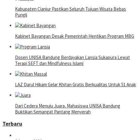
Kabupaten Cianjur Pastikan Seluruh Tujuan Wisata Bebas
Pungli
Kabinet Bayangan Desak Pemerintah Hentikan Program MBG
Dosen UNISA Bandung Berdayakan Lansia Sukapura Lewat
Terapi SEFT dan Mindfulness Islami
LAZ Darul Hikam Gelar Khitan Gratis Berkualitas Untuk 51 Anak
Dari Cedera Menuju Juara, Mahasiswa UNISA Bandung
Buktikan Semangat Pantang Menyerah
Terbaru