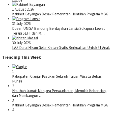
1 August 2026
Kabinet Bayangan Desak Pemerintah Hentikan Program MBG
31 July 2026
Dosen UNISA Bandung Berdayakan Lansia Sukapura Lewat
Terapi SEFT dan M…
30 July 2026
LAZ Darul Hikam Gelar Khitan Gratis Berkualitas Untuk 51 Anak
Trending This Week
1
Kabupaten Cianjur Pastikan Seluruh Tujuan Wisata Bebas
Pungli
2
Khutbah Jumat: Menjaga Persaudaraan, Menolak Kebencian,
dan Membangun …
3
Kabinet Bayangan Desak Pemerintah Hentikan Program MBG
4