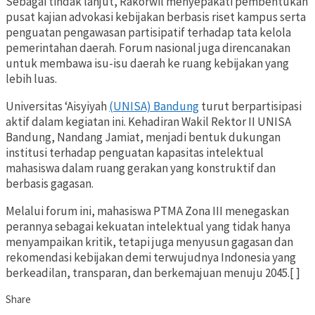
Sebagai tindak lanjut, Rakorwil menyepakati pembentukan
pusat kajian advokasi kebijakan berbasis riset kampus serta
penguatan pengawasan partisipatif terhadap tata kelola
pemerintahan daerah. Forum nasional juga direncanakan
untuk membawa isu-isu daerah ke ruang kebijakan yang
lebih luas.
Universitas ‘Aisyiyah
(UNISA) Bandung
turut berpartisipasi
aktif dalam kegiatan ini. Kehadiran Wakil Rektor II UNISA
Bandung, Nandang Jamiat, menjadi bentuk dukungan
institusi terhadap penguatan kapasitas intelektual
mahasiswa dalam ruang gerakan yang konstruktif dan
berbasis gagasan.
Melalui forum ini, mahasiswa PTMA Zona III menegaskan
perannya sebagai kekuatan intelektual yang tidak hanya
menyampaikan kritik, tetapi juga menyusun gagasan dan
rekomendasi kebijakan demi terwujudnya Indonesia yang
berkeadilan, transparan, dan berkemajuan menuju 2045.[ ]
Share