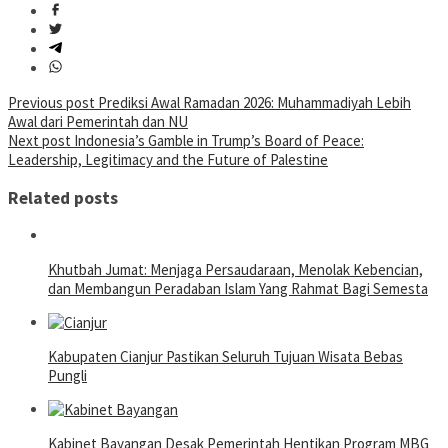
Post
Previous post
Prediksi Awal Ramadan 2026: Muhammadiyah Lebih
Awal dari Pemerintah dan NU
navigation
Next post
Indonesia’s Gamble in Trump’s Board of Peace:
Leadership, Legitimacy and the Future of Palestine
Related posts
Khutbah Jumat: Menjaga Persaudaraan, Menolak Kebencian,
dan Membangun Peradaban Islam Yang Rahmat Bagi Semesta
Kabupaten Cianjur Pastikan Seluruh Tujuan Wisata Bebas
Pungli
Kabinet Bayangan Desak Pemerintah Hentikan Program MBG