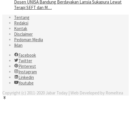
Dosen UNISA Bandung Berdayakan Lansia Sukapura Lewat
Terapi SEFT dan M…
Tentang
Redaksi
Kontak
Disclaimer
Pedoman Media
Iklan
Facebook
Twitter
Pinterest
Instagram
Linkedin
Youtube
Copyright (c) 2011-2020 Jabar Today | Web Developed by Romeltea