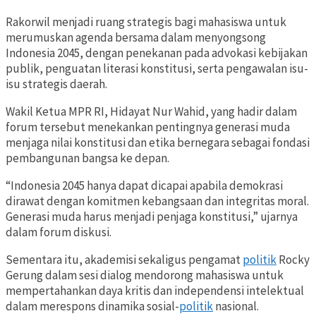
Rakorwil menjadi ruang strategis bagi mahasiswa untuk
merumuskan agenda bersama dalam menyongsong
Indonesia 2045, dengan penekanan pada advokasi kebijakan
publik, penguatan literasi konstitusi, serta pengawalan isu-
isu strategis daerah.
Wakil Ketua MPR RI, Hidayat Nur Wahid, yang hadir dalam
forum tersebut menekankan pentingnya generasi muda
menjaga nilai konstitusi dan etika bernegara sebagai fondasi
pembangunan bangsa ke depan.
“Indonesia 2045 hanya dapat dicapai apabila demokrasi
dirawat dengan komitmen kebangsaan dan integritas moral.
Generasi muda harus menjadi penjaga konstitusi,” ujarnya
dalam forum diskusi.
Sementara itu, akademisi sekaligus pengamat
politik
Rocky
Gerung dalam sesi dialog mendorong mahasiswa untuk
mempertahankan daya kritis dan independensi intelektual
dalam merespons dinamika sosial-
politik
nasional.