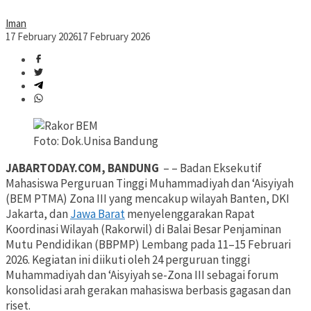
Iman
17 February 2026
17 February 2026
Foto: Dok.Unisa Bandung
JABARTODAY.COM, BANDUNG
– – Badan Eksekutif
Mahasiswa Perguruan Tinggi Muhammadiyah dan ‘Aisyiyah
(BEM PTMA) Zona III yang mencakup wilayah Banten, DKI
Jakarta, dan
Jawa Barat
menyelenggarakan Rapat
Koordinasi Wilayah (Rakorwil) di Balai Besar Penjaminan
Mutu Pendidikan (BBPMP) Lembang pada 11–15 Februari
2026. Kegiatan ini diikuti oleh 24 perguruan tinggi
Muhammadiyah dan ‘Aisyiyah se-Zona III sebagai forum
konsolidasi arah gerakan mahasiswa berbasis gagasan dan
riset.