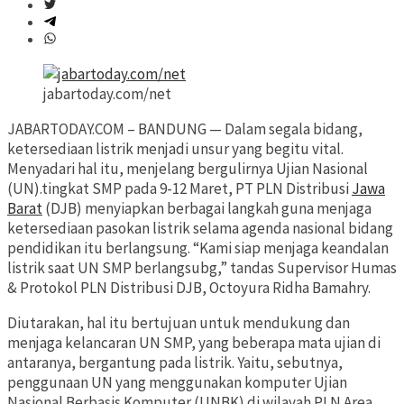
jabartoday.com/net
JABARTODAY.COM – BANDUNG — Dalam segala bidang,
ketersediaan listrik menjadi unsur yang begitu vital.
Menyadari hal itu, menjelang bergulirnya Ujian Nasional
(UN).tingkat SMP pada 9-12 Maret, PT PLN Distribusi
Jawa
Barat
(DJB) menyiapkan berbagai langkah guna menjaga
ketersediaan pasokan listrik selama agenda nasional bidang
pendidikan itu berlangsung. “Kami siap menjaga keandalan
listrik saat UN SMP berlangsubg,” tandas Supervisor Humas
& Protokol PLN Distribusi DJB, Octoyura Ridha Bamahry.
Diutarakan, hal itu bertujuan untuk mendukung dan
menjaga kelancaran UN SMP, yang beberapa mata ujian di
antaranya, bergantung pada listrik. Yaitu, sebutnya,
penggunaan UN yang menggunakan komputer Ujian
Nasional Berbasis Komputer (UNBK) di wilayah PLN Area