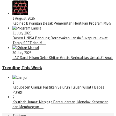
1 August 2026
Kabinet Bayangan Desak Pemerintah Hentikan Program MBG
31 July 2026
Dosen UNISA Bandung Berdayakan Lansia Sukapura Lewat
Terapi SEFT dan M…
30 July 2026
LAZ Darul Hikam Gelar Khitan Gratis Berkualitas Untuk 51 Anak
Trending This Week
1
Kabupaten Cianjur Pastikan Seluruh Tujuan Wisata Bebas
Pungli
2
Khutbah Jumat: Menjaga Persaudaraan, Menolak Kebencian,
dan Membangun …
Tentang