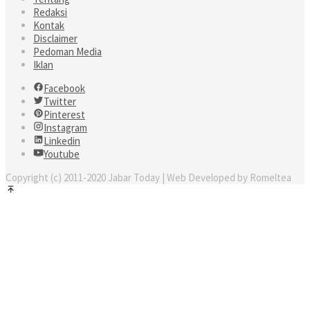
Redaksi
Kontak
Disclaimer
Pedoman Media
Iklan
Facebook
Twitter
Pinterest
Instagram
Linkedin
Youtube
Copyright (c) 2011-2020 Jabar Today | Web Developed by Romeltea