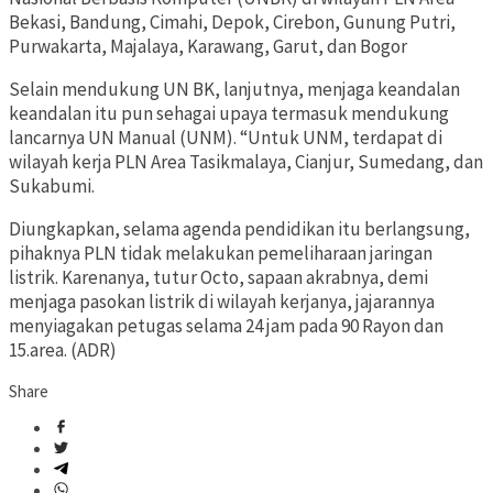
Bekasi, Bandung, Cimahi, Depok, Cirebon, Gunung Putri,
Purwakarta, Majalaya, Karawang, Garut, dan Bogor
Selain mendukung UN BK, lanjutnya, menjaga keandalan
keandalan itu pun sehagai upaya termasuk mendukung
lancarnya UN Manual (UNM). “Untuk UNM, terdapat di
wilayah kerja PLN Area Tasikmalaya, Cianjur, Sumedang, dan
Sukabumi.
Diungkapkan, selama agenda pendidikan itu berlangsung,
pihaknya PLN tidak melakukan pemeliharaan jaringan
listrik. Karenanya, tutur Octo, sapaan akrabnya, demi
menjaga pasokan listrik di wilayah kerjanya, jajarannya
menyiagakan petugas selama 24 jam pada 90 Rayon dan
15.area. (ADR)
Share