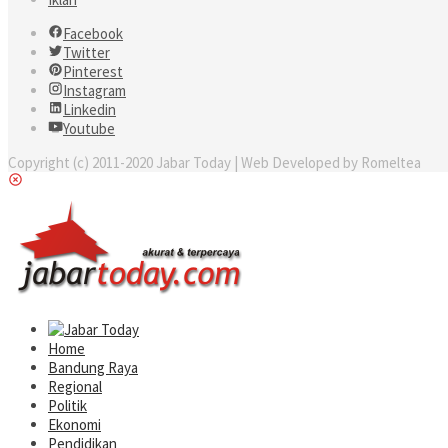
Facebook
Twitter
Pinterest
Instagram
Linkedin
Youtube
Copyright (c) 2011-2020 Jabar Today | Web Developed by Romeltea
Home
Bandung Raya
Regional
Politik
Ekonomi
Pendidikan