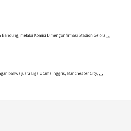
ndung, melalui Komisi D mengonfirmasi Stadion Gelora
…
n bahwa juara Liga Utama Inggris, Manchester City,
…