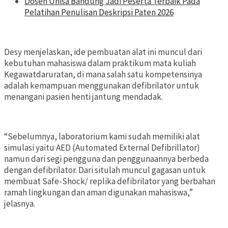
Dosen Unisa Bandung Jadi Peserta Terbaik Pada
Pelatihan Penulisan Deskripsi Paten 2026
Desy menjelaskan, ide pembuatan alat ini muncul dari
kebutuhan mahasiswa dalam praktikum mata kuliah
Kegawatdaruratan, di mana salah satu kompetensinya
adalah kemampuan menggunakan defibrilator untuk
menangani pasien henti jantung mendadak.
“Sebelumnya, laboratorium kami sudah memiliki alat
simulasi yaitu AED (Automated External Defibrillator)
namun dari segi pengguna dan penggunaannya berbeda
dengan defibrilator. Dari situlah muncul gagasan untuk
membuat Safe-Shock/ replika defibrilator yang berbahan
ramah lingkungan dan aman digunakan mahasiswa,”
jelasnya.