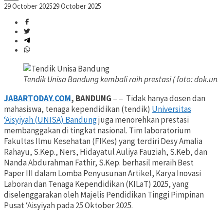
29 October 2025
29 October 2025
Tendik Unisa Bandung kembali raih prestasi ( foto: dok.u
JABARTODAY.COM
, BANDUNG
– – Tidak hanya dosen dan
mahasiswa, tenaga kependidikan (tendik)
Universitas
‘Aisyiyah (UNISA) Bandung
juga menorehkan prestasi
membanggakan di tingkat nasional. Tim laboratorium
Fakultas Ilmu Kesehatan (FIKes) yang terdiri Desy Amalia
Rahayu, S.Kep., Ners, Hidayatul Auliya Fauziah, S.Keb, dan
Nanda Abdurahman Fathir, S.Kep. berhasil meraih Best
Paper III dalam Lomba Penyusunan Artikel, Karya Inovasi
Laboran dan Tenaga Kependidikan (KILaT) 2025, yang
diselenggarakan oleh Majelis Pendidikan Tinggi Pimpinan
Pusat ‘Aisyiyah pada 25 Oktober 2025.