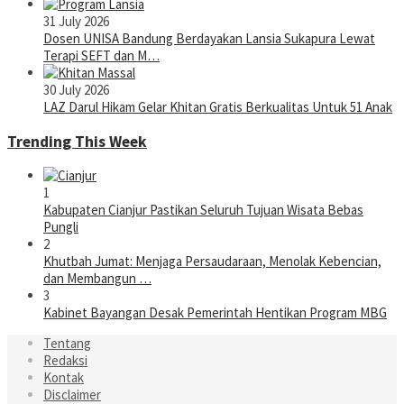
31 July 2026
Dosen UNISA Bandung Berdayakan Lansia Sukapura Lewat
Terapi SEFT dan M…
30 July 2026
LAZ Darul Hikam Gelar Khitan Gratis Berkualitas Untuk 51 Anak
Trending This Week
1
Kabupaten Cianjur Pastikan Seluruh Tujuan Wisata Bebas
Pungli
2
Khutbah Jumat: Menjaga Persaudaraan, Menolak Kebencian,
dan Membangun …
3
Kabinet Bayangan Desak Pemerintah Hentikan Program MBG
Tentang
Redaksi
Kontak
Disclaimer