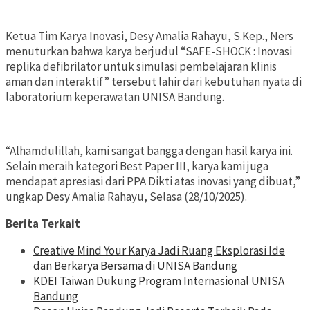
Ketua Tim Karya Inovasi, Desy Amalia Rahayu, S.Kep., Ners
menuturkan bahwa karya berjudul “SAFE-SHOCK : Inovasi
replika defibrilator untuk simulasi pembelajaran klinis
aman dan interaktif” tersebut lahir dari kebutuhan nyata di
laboratorium keperawatan UNISA Bandung.
“Alhamdulillah, kami sangat bangga dengan hasil karya ini.
Selain meraih kategori Best Paper III, karya kami juga
mendapat apresiasi dari PPA Dikti atas inovasi yang dibuat,”
ungkap Desy Amalia Rahayu, Selasa (28/10/2025).
Berita Terkait
Creative Mind Your Karya Jadi Ruang Eksplorasi Ide
dan Berkarya Bersama di UNISA Bandung
KDEI Taiwan Dukung Program Internasional UNISA
Bandung