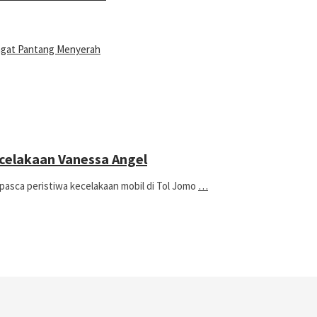
ngat Pantang Menyerah
celakaan Vanessa Angel
sca peristiwa kecelakaan mobil di Tol Jomo
…