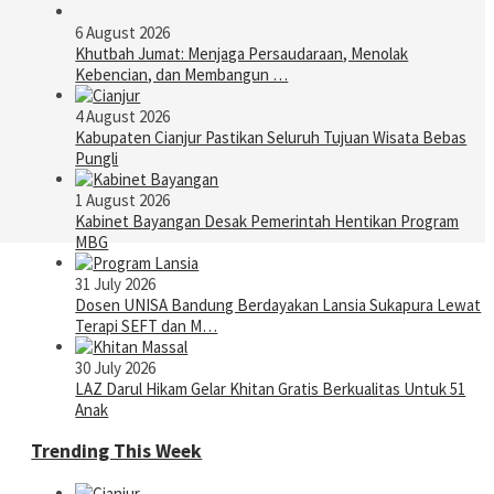
6 August 2026
Khutbah Jumat: Menjaga Persaudaraan, Menolak
Kebencian, dan Membangun …
4 August 2026
Kabupaten Cianjur Pastikan Seluruh Tujuan Wisata Bebas
Pungli
1 August 2026
Kabinet Bayangan Desak Pemerintah Hentikan Program
MBG
31 July 2026
Dosen UNISA Bandung Berdayakan Lansia Sukapura Lewat
Terapi SEFT dan M…
30 July 2026
LAZ Darul Hikam Gelar Khitan Gratis Berkualitas Untuk 51
Anak
Trending This Week