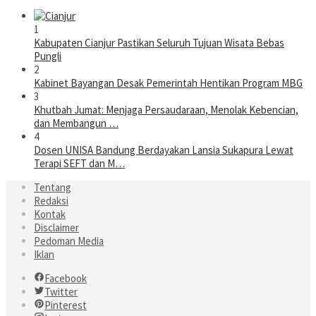
1
Kabupaten Cianjur Pastikan Seluruh Tujuan Wisata Bebas
Pungli
2
Kabinet Bayangan Desak Pemerintah Hentikan Program MBG
3
Khutbah Jumat: Menjaga Persaudaraan, Menolak Kebencian,
dan Membangun …
4
Dosen UNISA Bandung Berdayakan Lansia Sukapura Lewat
Terapi SEFT dan M…
Tentang
Redaksi
Kontak
Disclaimer
Pedoman Media
Iklan
Facebook
Twitter
Pinterest