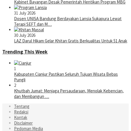
Kabinet Bayangan Desak Pemerintah Hentikan Program MBG
31 July 2026
Dosen UNISA Bandung Berdayakan Lansia Sukapura Lewat
Terapi SEFT dan M…
30 July 2026
LAZ Darul Hikam Gelar Khitan Gratis Berkualitas Untuk 51 Anak
Trending This Week
1
Kabupaten Cianjur Pastikan Seluruh Tujuan Wisata Bebas
Pungli
2
Khutbah Jumat: Menjaga Persaudaraan, Menolak Kebencian,
dan Membangun …
Tentang
Redaksi
Kontak
Disclaimer
Pedoman Media