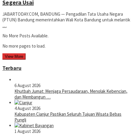
Segera Usai
JABARTODAY.COM, BANDUNG — Pengadilan Tata Usaha Negara
(PTUN) Bandung memerintahkan Wali Kota Bandung untuk melantik
…
No More Posts Available.
No more pages to load.
View More
Terbaru
6 August 2026
Khutbah Jumat: Menjaga Persaudaraan, Menolak Kebencian,
dan Membangun …
4 August 2026
Kabupaten Cianjur Pastikan Seluruh Tujuan Wisata Bebas
Pungli
1 August 2026