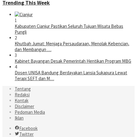
Trending This Week
1
Kabupaten Cianjur Pastikan Seluruh Tujuan Wisata Bebas
Pungli
2
Khutbah Jumat: Menjaga Persaudaraan, Menolak Kebencian,
dan Membangun …
3
Kabinet Bayangan Desak Pemerintah Hentikan Program MBG
4
Dosen UNISA Bandung Berdayakan Lansia Sukapura Lewat
Terapi SEFT dan M…
Tentang
Redaksi
Kontak
Disclaimer
Pedoman Media
Iklan
Facebook
Twitter