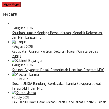
View More
Terbaru
6 August 2026
Khutbah Jumat: Menjaga Persaudaraan, Menolak Kebencian,
dan Membangun …
4 August 2026
Kabupaten Cianjur Pastikan Seluruh Tujuan Wisata Bebas
Pungli
1 August 2026
Kabinet Bayangan Desak Pemerintah Hentikan Program MBG
31 July 2026
Dosen UNISA Bandung Berdayakan Lansia Sukapura Lewat
Terapi SEFT dan M…
30 July 2026
LAZ Darul Hikam Gelar Khitan Gratis Berkualitas Untuk 51 Anak