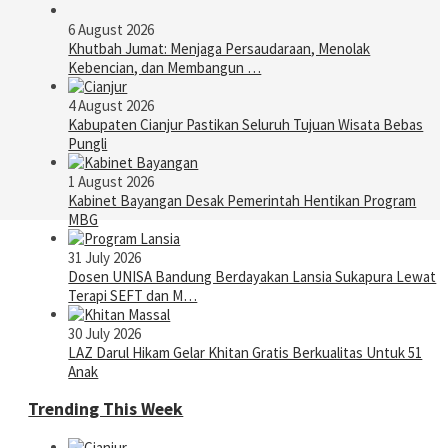
6 August 2026
Khutbah Jumat: Menjaga Persaudaraan, Menolak
Kebencian, dan Membangun …
4 August 2026
Kabupaten Cianjur Pastikan Seluruh Tujuan Wisata Bebas
Pungli
1 August 2026
Kabinet Bayangan Desak Pemerintah Hentikan Program
MBG
31 July 2026
Dosen UNISA Bandung Berdayakan Lansia Sukapura Lewat
Terapi SEFT dan M…
30 July 2026
LAZ Darul Hikam Gelar Khitan Gratis Berkualitas Untuk 51
Anak
Trending This Week