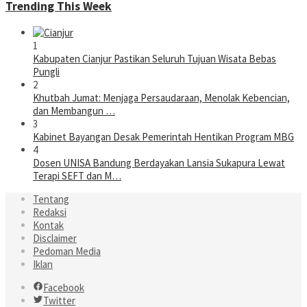
Trending This Week
1
Kabupaten Cianjur Pastikan Seluruh Tujuan Wisata Bebas
Pungli
2
Khutbah Jumat: Menjaga Persaudaraan, Menolak Kebencian,
dan Membangun …
3
Kabinet Bayangan Desak Pemerintah Hentikan Program MBG
4
Dosen UNISA Bandung Berdayakan Lansia Sukapura Lewat
Terapi SEFT dan M…
Tentang
Redaksi
Kontak
Disclaimer
Pedoman Media
Iklan
Facebook
Twitter