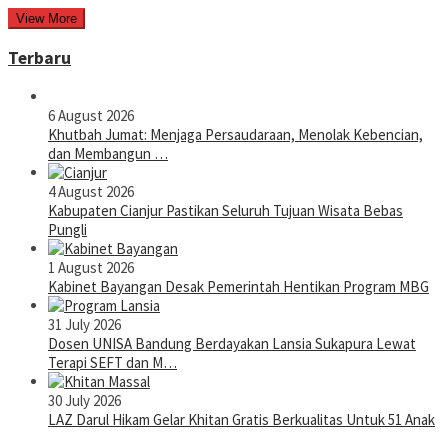
View More
Terbaru
6 August 2026
Khutbah Jumat: Menjaga Persaudaraan, Menolak Kebencian,
dan Membangun …
4 August 2026
Kabupaten Cianjur Pastikan Seluruh Tujuan Wisata Bebas
Pungli
1 August 2026
Kabinet Bayangan Desak Pemerintah Hentikan Program MBG
31 July 2026
Dosen UNISA Bandung Berdayakan Lansia Sukapura Lewat
Terapi SEFT dan M…
30 July 2026
LAZ Darul Hikam Gelar Khitan Gratis Berkualitas Untuk 51 Anak