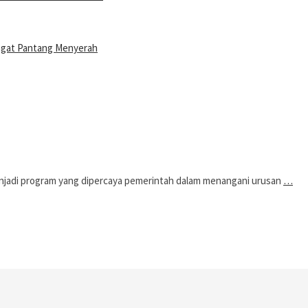
ngat Pantang Menyerah
di program yang dipercaya pemerintah dalam menangani urusan
…