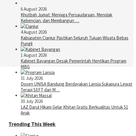
6 August 2026
Khutbah Jumat: Menjaga Persaudaraan, Menolak
Kebencian, dan Membangun …
4 August 2026
Kabupaten Cianjur Pastikan Seluruh Tujuan Wisata Bebas
Pungli
1 August 2026
Kabinet Bayangan Desak Pemerintah Hentikan Program
MBG
31 July 2026
Dosen UNISA Bandung Berdayakan Lansia Sukapura Lewat
Terapi SEFT dan M…
30 July 2026
LAZ Darul Hikam Gelar Khitan Gratis Berkualitas Untuk 51
Anak
Trending This Week