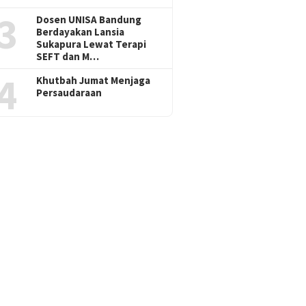
3
Dosen UNISA Bandung
Berdayakan Lansia
Sukapura Lewat Terapi
SEFT dan M…
4
Khutbah Jumat Menjaga
Persaudaraan