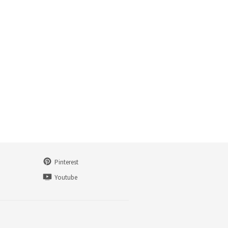
Pinterest
n
Youtube