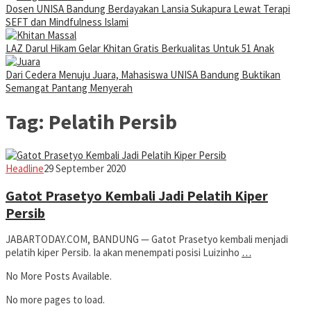
Dosen UNISA Bandung Berdayakan Lansia Sukapura Lewat Terapi
SEFT dan Mindfulness Islami
LAZ Darul Hikam Gelar Khitan Gratis Berkualitas Untuk 51 Anak
Dari Cedera Menuju Juara, Mahasiswa UNISA Bandung Buktikan
Semangat Pantang Menyerah
Tag:
Pelatih Persib
Jabar
Headline
29 September 2020
Today
Gatot Prasetyo Kembali Jadi Pelatih Kiper
Persib
JABARTODAY.COM, BANDUNG — Gatot Prasetyo kembali menjadi
pelatih kiper Persib. Ia akan menempati posisi Luizinho
…
No More Posts Available.
No more pages to load.