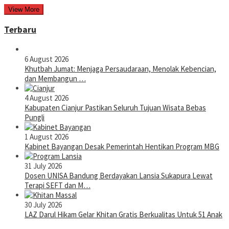
View More
Terbaru
6 August 2026
Khutbah Jumat: Menjaga Persaudaraan, Menolak Kebencian,
dan Membangun …
4 August 2026
Kabupaten Cianjur Pastikan Seluruh Tujuan Wisata Bebas
Pungli
1 August 2026
Kabinet Bayangan Desak Pemerintah Hentikan Program MBG
31 July 2026
Dosen UNISA Bandung Berdayakan Lansia Sukapura Lewat
Terapi SEFT dan M…
30 July 2026
LAZ Darul Hikam Gelar Khitan Gratis Berkualitas Untuk 51 Anak