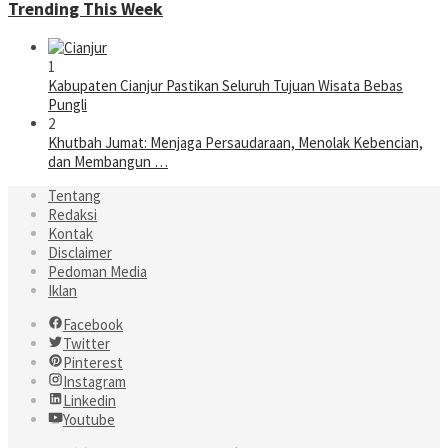
Trending This Week
1
Kabupaten Cianjur Pastikan Seluruh Tujuan Wisata Bebas
Pungli
2
Khutbah Jumat: Menjaga Persaudaraan, Menolak Kebencian,
dan Membangun …
Tentang
Redaksi
Kontak
Disclaimer
Pedoman Media
Iklan
Facebook
Twitter
Pinterest
Instagram
Linkedin
Youtube