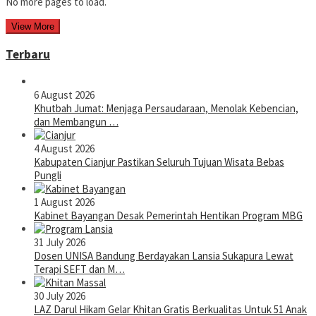
No more pages to load.
View More
Terbaru
6 August 2026
Khutbah Jumat: Menjaga Persaudaraan, Menolak Kebencian,
dan Membangun …
4 August 2026
Kabupaten Cianjur Pastikan Seluruh Tujuan Wisata Bebas
Pungli
1 August 2026
Kabinet Bayangan Desak Pemerintah Hentikan Program MBG
31 July 2026
Dosen UNISA Bandung Berdayakan Lansia Sukapura Lewat
Terapi SEFT dan M…
30 July 2026
LAZ Darul Hikam Gelar Khitan Gratis Berkualitas Untuk 51 Anak