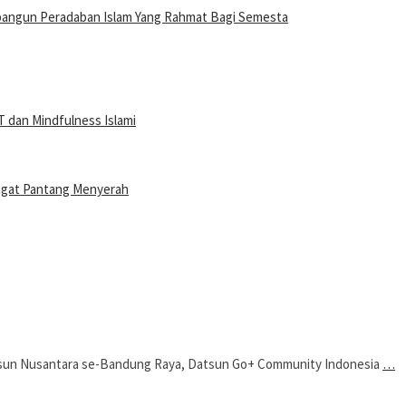
bangun Peradaban Islam Yang Rahmat Bagi Semesta
 dan Mindfulness Islami
ngat Pantang Menyerah
n Nusantara se-Bandung Raya, Datsun Go+ Community Indonesia
…